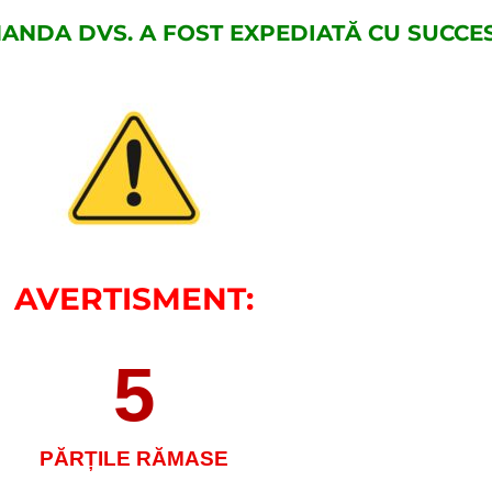
ANDA DVS. A FOST EXPEDIATĂ CU SUCCES
AVERTISMENT:
5
PĂRȚILE RĂMASE