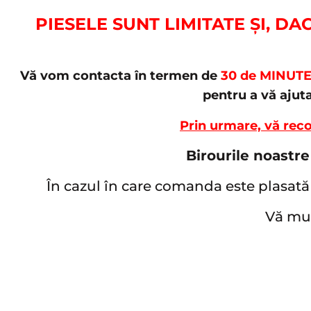
PIESELE SUNT LIMITATE ȘI, D
Vă vom contacta în termen de
30 de MINUT
pentru a vă ajut
Prin urmare, vă rec
Birourile noastre
În cazul în care comanda este plasată 
Vă mul