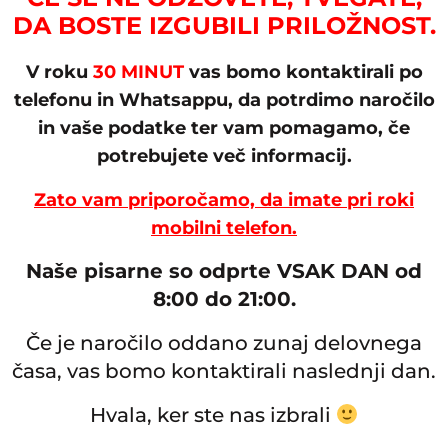
DA BOSTE IZGUBILI PRILOŽNOST.
V roku
30 MINUT
vas bomo kontaktirali po
telefonu in Whatsappu, da potrdimo naročilo
in vaše podatke ter vam pomagamo, če
potrebujete več informacij.
Zato vam priporočamo, da imate pri roki
mobilni telefon.
Naše pisarne so odprte VSAK DAN od
8:00 do 21:00.
Če je naročilo oddano zunaj delovnega
časa, vas bomo kontaktirali naslednji dan.
Hvala, ker ste nas izbrali