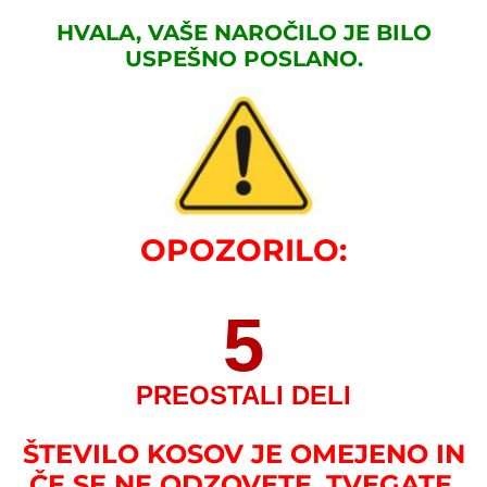
HVALA, VAŠE NAROČILO JE BILO
USPEŠNO POSLANO.
OPOZORILO:
5
PREOSTALI DELI
ŠTEVILO KOSOV JE OMEJENO IN
ČE SE NE ODZOVETE, TVEGATE,