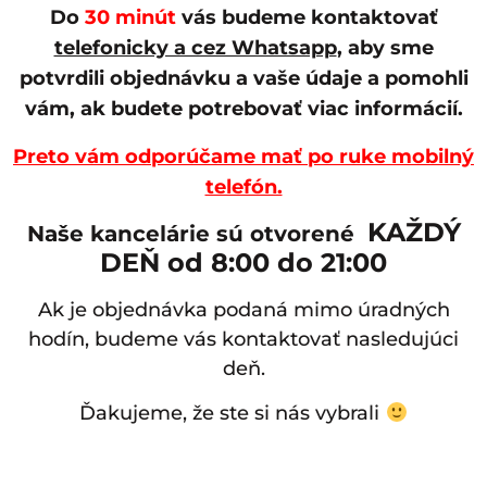
Do
30 minút
vás budeme kontaktovať
telefonicky a cez Whatsapp
, aby sme
potvrdili objednávku a vaše údaje a pomohli
vám, ak budete potrebovať viac informácií.
Preto vám odporúčame mať po ruke mobilný
telefón.
KAŽDÝ
Naše kancelárie sú otvorené
DEŇ od 8:00 do 21:00
Ak je objednávka podaná mimo úradných
hodín, budeme vás kontaktovať nasledujúci
deň.
Ďakujeme, že ste si nás vybrali