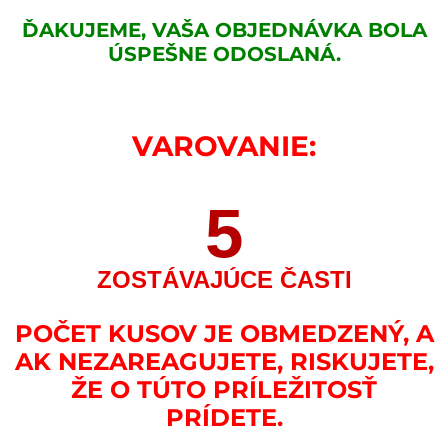
ĎAKUJEME, VAŠA OBJEDNÁVKA BOLA
ÚSPEŠNE ODOSLANÁ.
VAROVANIE:
5
ZOSTÁVAJÚCE ČASTI
POČET KUSOV JE OBMEDZENÝ, A
AK NEZAREAGUJETE, RISKUJETE,
ŽE O TÚTO PRÍLEŽITOSŤ
PRÍDETE.