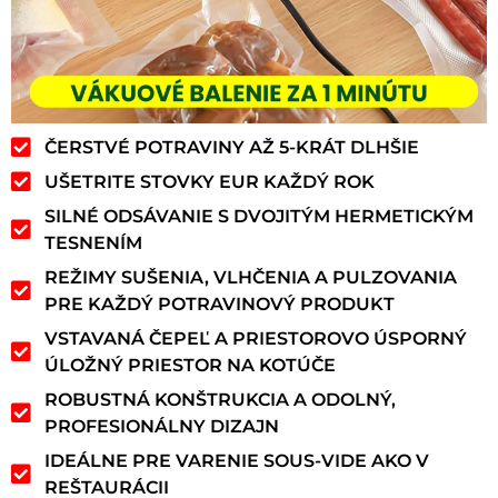
ČERSTVÉ POTRAVINY AŽ 5-KRÁT DLHŠIE
UŠETRITE STOVKY EUR KAŽDÝ ROK
SILNÉ ODSÁVANIE S DVOJITÝM HERMETICKÝM
TESNENÍM
REŽIMY SUŠENIA, VLHČENIA A PULZOVANIA
PRE KAŽDÝ POTRAVINOVÝ PRODUKT
VSTAVANÁ ČEPEĽ A PRIESTOROVO ÚSPORNÝ
ÚLOŽNÝ PRIESTOR NA KOTÚČE
ROBUSTNÁ KONŠTRUKCIA A ODOLNÝ,
PROFESIONÁLNY DIZAJN
IDEÁLNE PRE VARENIE SOUS-VIDE AKO V
REŠTAURÁCII