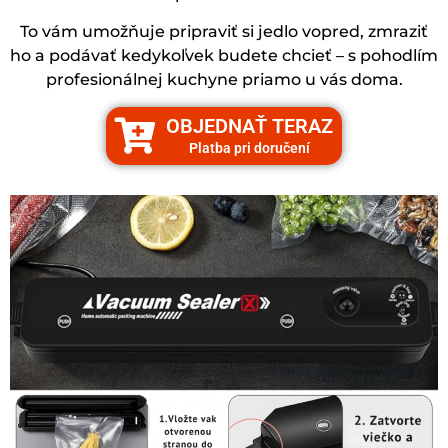
To vám umožňuje pripraviť si jedlo vopred, zmraziť
ho a podávať kedykoľvek budete chcieť – s pohodlím
profesionálnej kuchyne priamo u vás doma.
OBJEDNAŤ TERAZ
Platba pri doručení