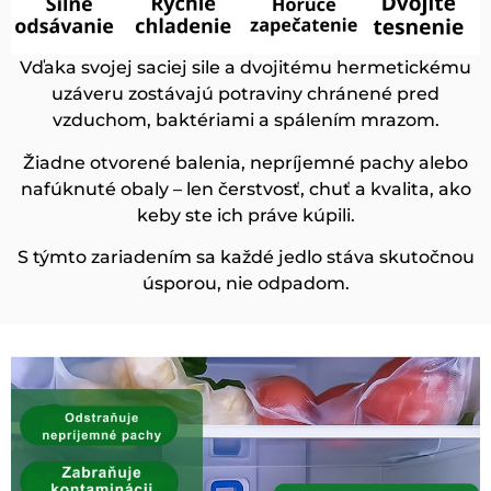
Vďaka svojej saciej sile a dvojitému hermetickému
uzáveru zostávajú potraviny chránené pred
vzduchom, baktériami a spálením mrazom.
Žiadne otvorené balenia, nepríjemné pachy alebo
nafúknuté obaly – len čerstvosť, chuť a kvalita, ako
keby ste ich práve kúpili.
S týmto zariadením sa každé jedlo stáva skutočnou
úsporou, nie odpadom.