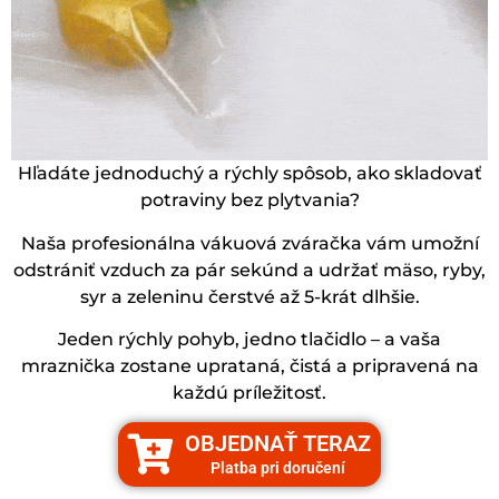
Hľadáte jednoduchý a rýchly spôsob, ako skladovať
potraviny bez plytvania?
Naša profesionálna vákuová zváračka vám umožní
odstrániť vzduch za pár sekúnd a udržať mäso, ryby,
syr a zeleninu čerstvé až 5-krát dlhšie.
Jeden rýchly pohyb, jedno tlačidlo – a vaša
mraznička zostane uprataná, čistá a pripravená na
každú príležitosť.
OBJEDNAŤ TERAZ
Platba pri doručení