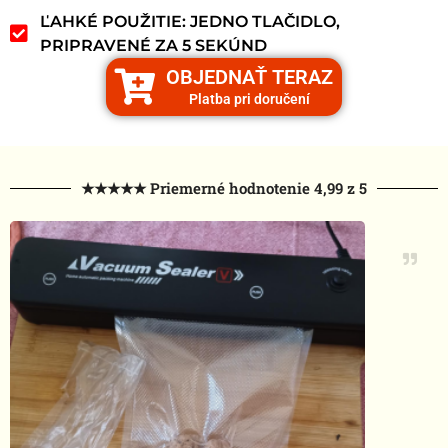
ĽAHKÉ POUŽITIE: JEDNO TLAČIDLO,
PRIPRAVENÉ ZA 5 SEKÚND
OBJEDNAŤ TERAZ
Platba pri doručení
★★★★★ Priemerné hodnotenie 4,99 z 5