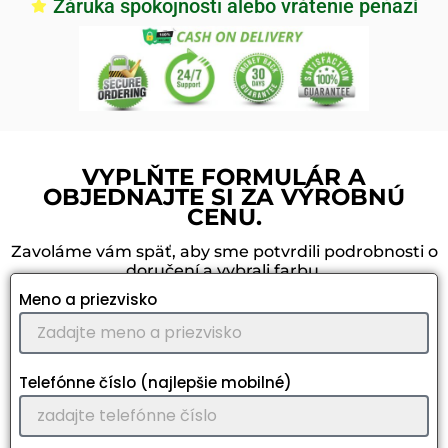
Záruka spokojnosti alebo vrátenie peňazí
VYPLŇTE FORMULÁR A
OBJEDNAJTE SI ZA VÝROBNÚ
CENU.
Zavoláme vám späť, aby sme potvrdili podrobnosti o
doručení a vybrali farbu.
Meno a priezvisko
Telefónne číslo (najlepšie mobilné)