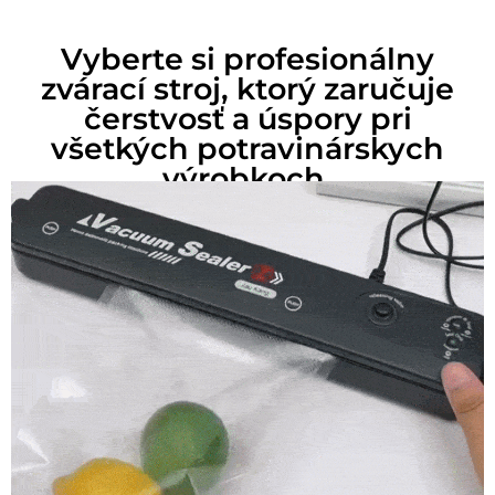
Vyberte si profesionálny
zvárací stroj, ktorý zaručuje
čerstvosť a úspory pri
všetkých potravinárskych
výrobkoch.