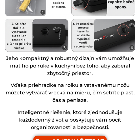
Jeho kompaktný a robustný dizajn vám umožňuje
mať ho po ruke v kuchyni bez toho, aby zaberal
zbytočný priestor.
Vďaka priehradke na rolku a vstavanému nožu
môžete vytvárať vrecká na mieru, čím šetríte plast,
čas a peniaze.
Inteligentné riešenie, ktoré zjednodušuje
každodenný život a poskytuje vám pocit
organizovanosti a bezpečnosti.