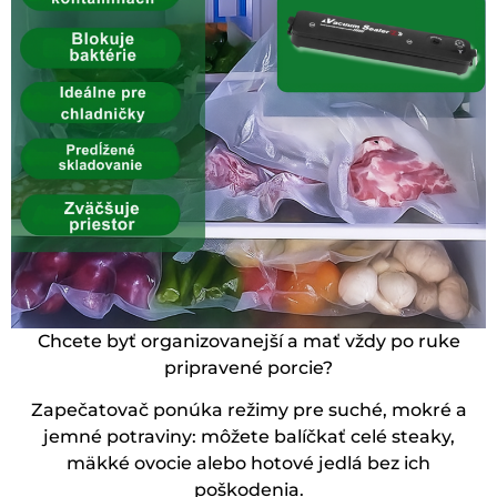
Chcete byť organizovanejší a mať vždy po ruke
pripravené porcie?
Zapečatovač ponúka režimy pre suché, mokré a
jemné potraviny: môžete balíčkať celé steaky,
mäkké ovocie alebo hotové jedlá bez ich
poškodenia.