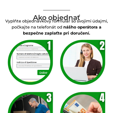
Ako objednať
Vyplňte objednávkový formulár so svojimi údajmi,
počkajte na telefonát od
nášho operátora a
bezpečne zaplaťte pri doručení.