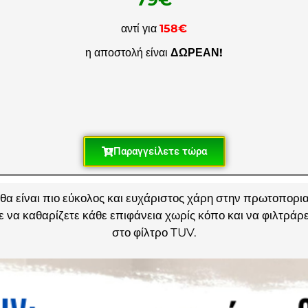
αντί για
158€
η αποστολή είναι
ΔΩΡΕΑΝ!
Παραγγείλετε τώρα
θα είναι πιο εύκολος και ευχάριστος χάρη στην πρωτοπορι
να καθαρίζετε κάθε επιφάνεια χωρίς κόπο και να φιλτράρε
στο φίλτρο TUV.