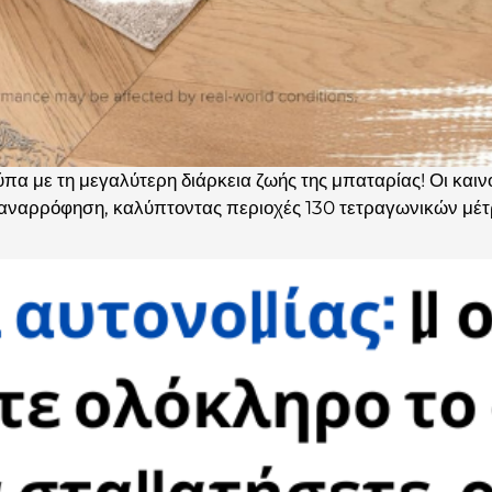
ύπα με τη μεγαλύτερη διάρκεια ζωής της μπαταρίας! Οι και
 αναρρόφηση, καλύπτοντας περιοχές 130 τετραγωνικών μέτ