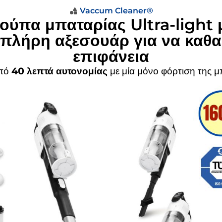
Vaccum Cleaner®
ούπα μπαταρίας Ultra-light
 πλήρη αξεσουάρ για να καθα
επιφάνεια
πό
40 λεπτά αυτονομίας
με μία μόνο φόρτιση της μ