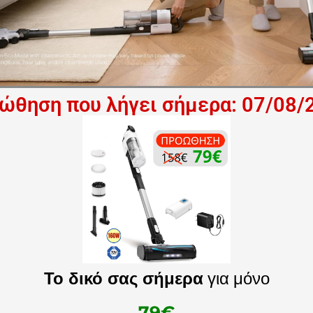
ώθηση που λήγει σήμερα: 07/08/
Το δικό σας σήμερα
για μόνο
79€