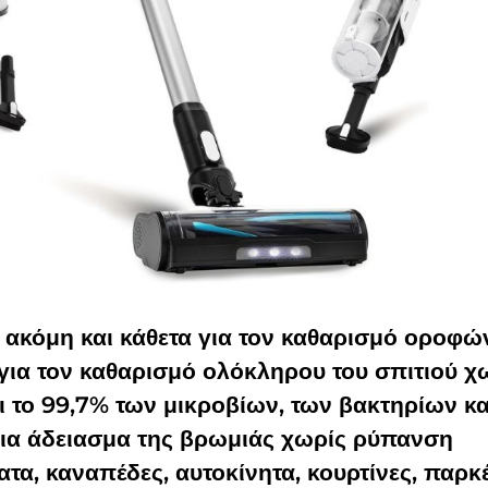
 ακόμη και κάθετα για τον καθαρισμό οροφώ
για τον καθαρισμό ολόκληρου του σπιτιού χ
ι το 99,7% των μικροβίων, των βακτηρίων κα
για άδειασμα της βρωμιάς χωρίς ρύπανση
ατα, καναπέδες, αυτοκίνητα, κουρτίνες, παρκέ