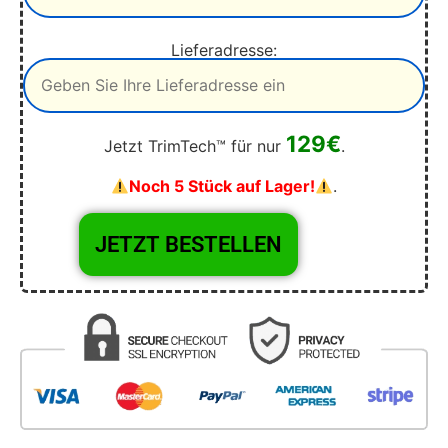
Lieferadresse:
129€
Jetzt TrimTech™ für nur
.
Noch 5 Stück auf Lager!
.