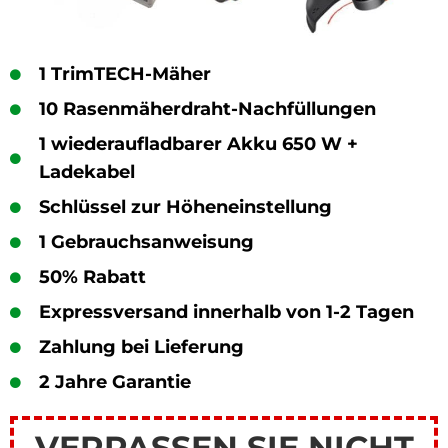
1 TrimTECH-Mäher
10 Rasenmäherdraht-Nachfüllungen
1 wiederaufladbarer Akku 650 W +
Ladekabel
Schlüssel zur Höheneinstellung
1 Gebrauchsanweisung
50% Rabatt
Expressversand innerhalb von 1-2 Tagen
Zahlung bei Lieferung
2 Jahre Garantie
VERPASSEN SIE NICHT