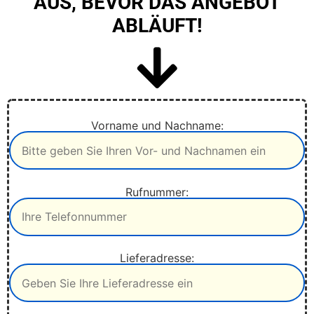
AUS, BEVOR DAS ANGEBOT
ABLÄUFT!
Vorname und Nachname:
Rufnummer:
Lieferadresse: