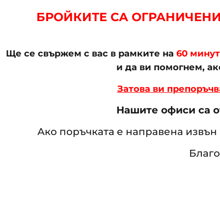
БРОЙКИТЕ СА ОГРАНИЧЕНИ 
Ще се свържем с вас в рамките на
60 мину
и да ви помогнем, а
Затова ви препоръчв
Нашите офиси са от
Ако поръчката е направена извън 
Благо