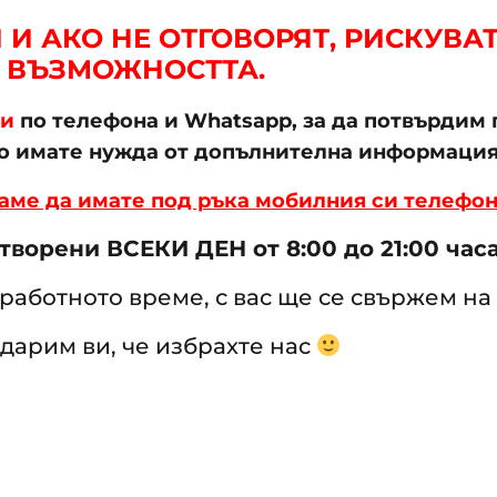
И АКО НЕ ОТГОВОРЯТ, РИСКУВАТ
ВЪЗМОЖНОСТТА.
ти
по телефона и Whatsapp, за да потвърдим 
ко имате нужда от допълнителна информация
аме да имате под ръка мобилния си телефон
ворени ВСЕКИ ДЕН от 8:00 до 21:00 часа
работното време, с вас ще се свържем на
дарим ви, че избрахте нас