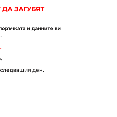
 ДА ЗАГУБЯТ
поръчката и данните ви
.
.
.
 следващия ден.