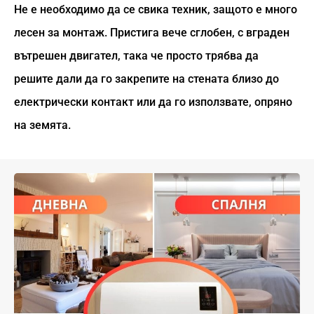
Не е необходимо да се свика техник, защото е много
лесен за монтаж. Пристига вече сглобен, с вграден
вътрешен двигател, така че просто трябва да
решите дали да го закрепите на стената близо до
електрически контакт или да го използвате, опряно
на земята.