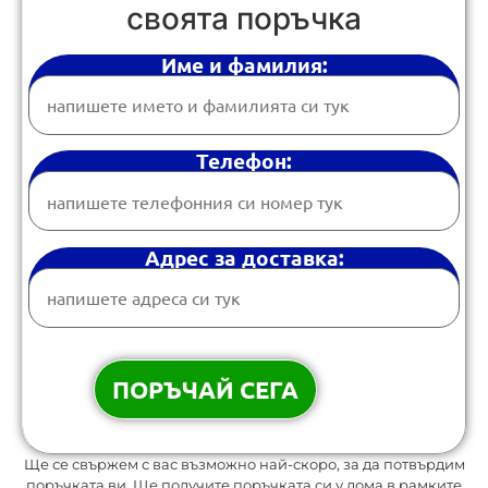
своята поръчка
Име и фамилия:
Телефон:
Адрес за доставка:
Ще се свържем с вас възможно най-скоро, за да потвърдим
поръчката ви. Ще получите поръчката си у дома в рамките