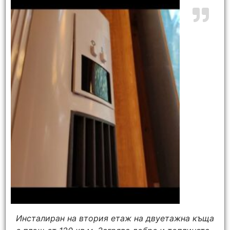
Инсталиран на втория етаж на двуетажна къща