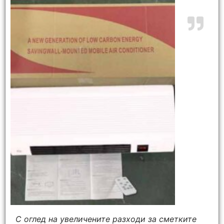
С оглед на увеличените разходи за сметките