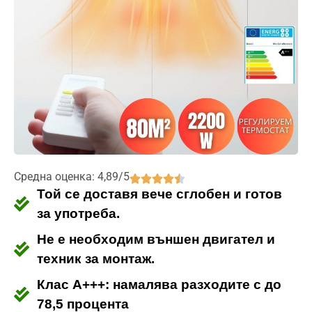
Средна оценка: 4,89/5
Той се доставя вече сглобен и готов
за употреба.
Не е необходим външен двигател и
техник за монтаж.
Клас A+++: намалява разходите с до
78,5 процента