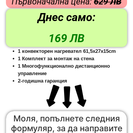
Първоначална цена
:
629
ЛВ
Днес само
:
169 ЛВ
1 конвекторен нагревател 61,5x27x15cm
1 Комплект за монтаж на стена
1 Многофункционално дистанционно
управление
2-годишна гаранция
Моля, попълнете следния
формуляр, за да направите