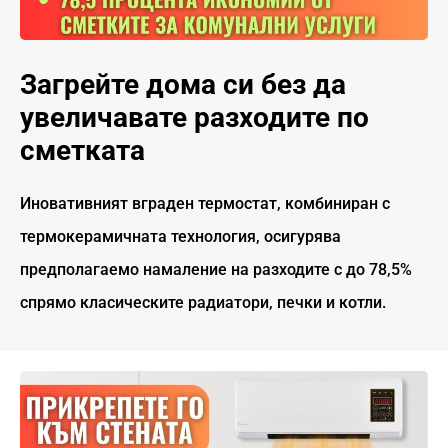
Загрейте дома си без да
увеличавате разходите по
сметката
Иновативният вграден термостат, комбиниран с
термокерамичната технология, осигурява
предполагаемо намаление на разходите с до 78,5%
спрямо класическите радиатори, печки и котли.