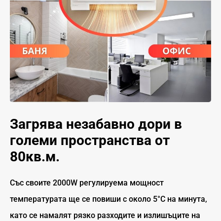
Загрява незабавно дори в
големи пространства от
80кв.м.
Със своите 2000W регулируема мощност
температурата ще се повиши с около 5°C на минута,
като се намалят рязко разходите и излишъците на