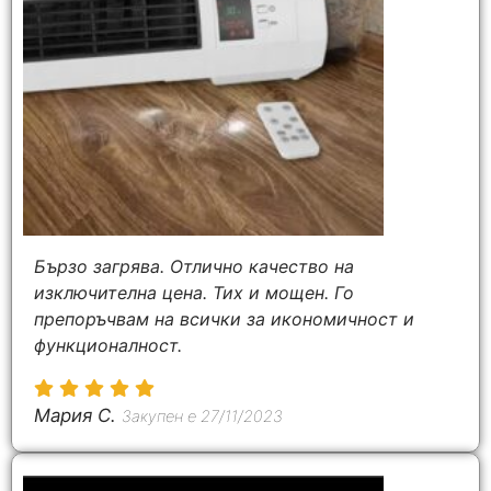
Бързо загрява. Отлично качество на
изключителна цена. Тих и мощен. Го
препоръчвам на всички за икономичност и
функционалност.
Мария C.
Закупен е 27/11/2023