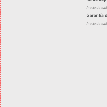
Precio de cat
Garantía 
Precio de cat