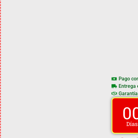
Pago co
Entrega 
Garantía
0
Días