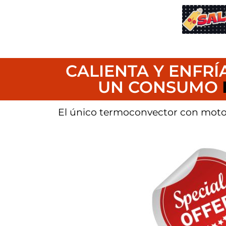
CALIENTA Y ENFRÍ
UN CONSUMO
El único termoconvector con motor 