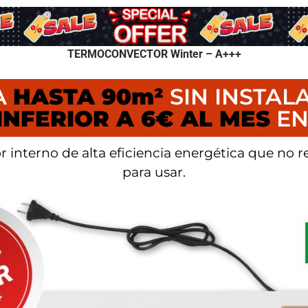
TERMOCONVECTOR Winter – A+++
A
HASTA 90m²
SIN INSTAL
INFERIOR A 6€ AL MES
EN
interno de alta eficiencia energética que no r
para usar.