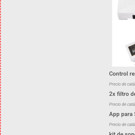
Control r
Precio de cat
2x filtro 
Precio de cat
App para
Precio de cat
kit de so