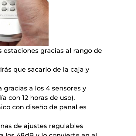
 estaciones gracias al rango de
drás que sacarlo de la caja y
 gracias a los 4 sensores y
ía con 12 horas de uso).
co con diseño de panal es
nas de ajustes regulables
 los 48dB y lo convierte en el