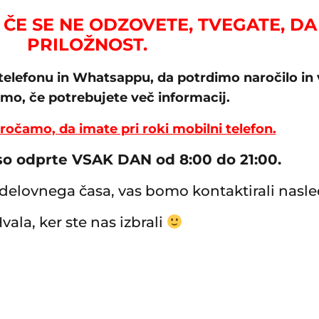
ČE SE NE ODZOVETE, TVEGATE, DA
PRILOŽNOST.
telefonu in Whatsappu, da potrdimo naročilo in
o, če potrebujete več informacij.
očamo, da imate pri roki mobilni telefon.
so odprte VSAK DAN od 8:00 do 21:00.
delovnega časa, vas bomo kontaktirali nasle
vala, ker ste nas izbrali