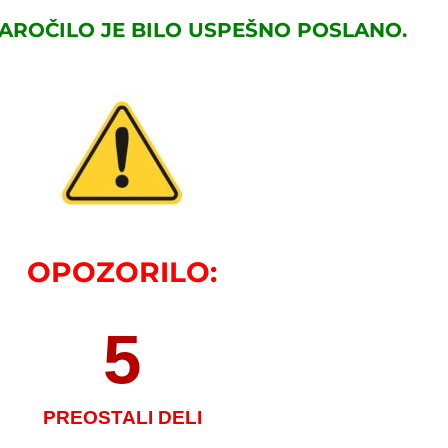
NAROČILO JE BILO USPEŠNO POSLANO.
OPOZORILO:
5
PREOSTALI DELI