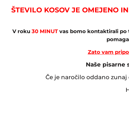
ŠTEVILO KOSOV JE OMEJENO IN 
V roku
30 MINUT
vas bomo kontaktirali po 
pomagam
Zato vam pripor
Naše pisarne 
Če je naročilo oddano zunaj 
H