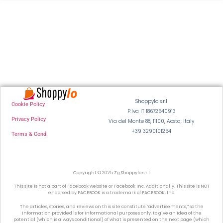
Shoppylo s.r.l
Cookie Policy
P.Iva IT 18672540913
Privacy Policy
Via del Monte 88, 11100, Aosta, Italy
+39 3290101254
Terms & Cond.
Copyright © 2025 Zg Shoppylo s.r.l
This site is not a part of Facebook website or Facebook Inc. Additionally. This site is NOT
endorsed by FACEBOOK is a trademark of FACEBOOK, Inc.
The articles, stories, and reviews on this site constitute “advertisements,” so the
information provided is for informational purposes only, to give an idea of the
potential (which is always conditional) of what is presented on the next page (which