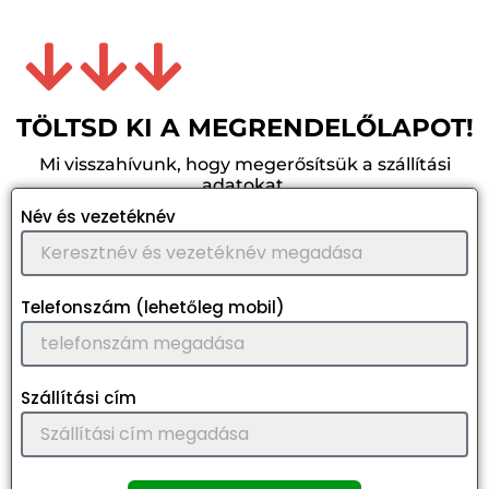
TÖLTSD KI A MEGRENDELŐLAPOT!
Mi visszahívunk, hogy megerősítsük a szállítási
adatokat.
Név és vezetéknév
Telefonszám (lehetőleg mobil)
Szállítási cím