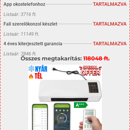
TARTALMAZVA
App okostelefonhoz
Listaár: 3716 ft.
TARTALMAZVA
Fali szerelőkonzol készlet
Listaár: 11149 ft.
TARTALMAZVA
4 éves kiterjesztett garancia
Listaár: 7846 ft.
Összes megtakarítás:
118048 ft.