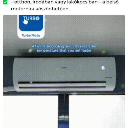
– otthon, irodában vagy lakókocsiban – a belső
motornak köszönhetően.