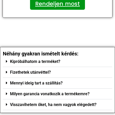
Rendeljen most
Néhány gyakran ismételt kérdés:
Kipróbálhatom a terméket?
Fizethetek utánvéttel?
Mennyi ideig tart a szállítás?
Milyen garancia vonatkozik a termékemre?
Visszavihetem őket, ha nem vagyok elégedett?