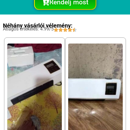
Rendelj most
Néhány vásárlói vélemény:
Átlagos értékelés: 4.99/5