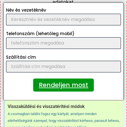
adatokat.
Név és vezetéknév
Telefonszám (lehetőleg mobil)
Szállítási cím
Rendeljen most
Visszaküldési és visszatérítési módok
A csomagban találni fogsz egy kártyát, amelyen minden
elérhetőségünk szerepel, hogy visszatérítést kérhess, panaszt tehess,