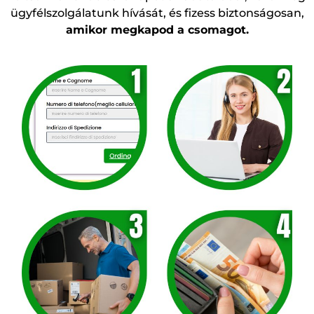
ügyfélszolgálatunk hívását, és fizess biztonságosan,
amikor megkapod a csomagot.