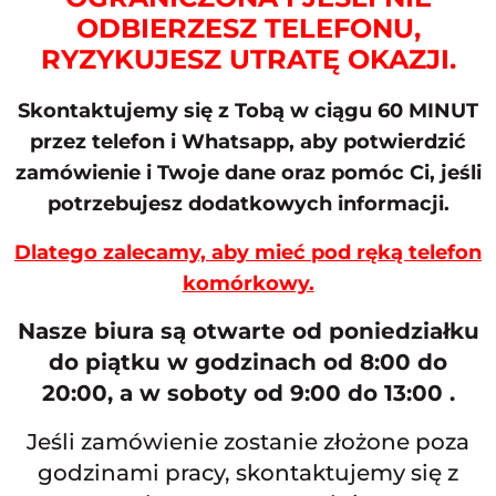
ODBIERZESZ TELEFONU,
RYZYKUJESZ UTRATĘ OKAZJI.
Skontaktujemy się z Tobą w ciągu 60 MINUT
przez telefon i Whatsapp, aby potwierdzić
zamówienie i Twoje dane oraz pomóc Ci, jeśli
potrzebujesz dodatkowych informacji.
Dlatego zalecamy, aby mieć pod ręką telefon
komórkowy.
Nasze biura są otwarte od poniedziałku
do piątku w godzinach od 8:00 do
20:00, a w soboty od 9:00 do 13:00 .
Jeśli zamówienie zostanie złożone poza
godzinami pracy, skontaktujemy się z