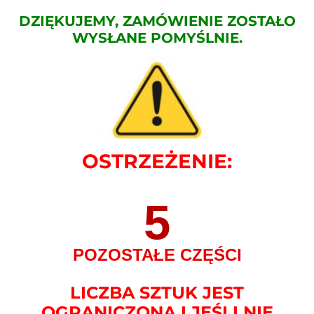
DZIĘKUJEMY, ZAMÓWIENIE ZOSTAŁO
WYSŁANE POMYŚLNIE.
OSTRZEŻENIE:
5
POZOSTAŁE CZĘŚCI
LICZBA SZTUK JEST
OGRANICZONA I JEŚLI NIE