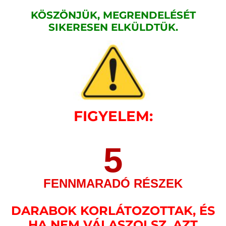
KÖSZÖNJÜK, MEGRENDELÉSÉT
SIKERESEN ELKÜLDTÜK.
FIGYELEM:
5
FENNMARADÓ RÉSZEK
DARABOK KORLÁTOZOTTAK, ÉS
HA NEM VÁLASZOLSZ, AZT