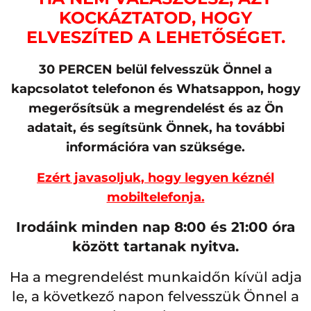
KOCKÁZTATOD, HOGY
ELVESZÍTED A LEHETŐSÉGET.
30 PERCEN belül felvesszük Önnel a
kapcsolatot telefonon és Whatsappon, hogy
megerősítsük a megrendelést és az Ön
adatait, és segítsünk Önnek, ha további
információra van szüksége.
Ezért javasoljuk, hogy legyen kéznél
mobiltelefonja.
Irodáink minden nap 8:00 és 21:00 óra
között tartanak nyitva.
Ha a megrendelést munkaidőn kívül adja
le, a következő napon felvesszük Önnel a