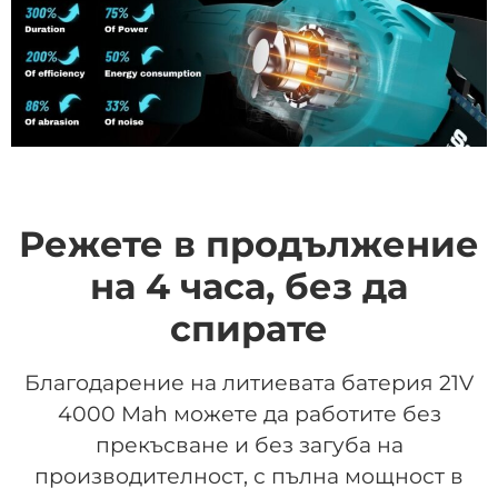
Режете в продължение
на 4 часа, без да
спирате
Благодарение на литиевата батерия 21V
4000 Mah можете да работите без
прекъсване и без загуба на
производителност, с пълна мощност в