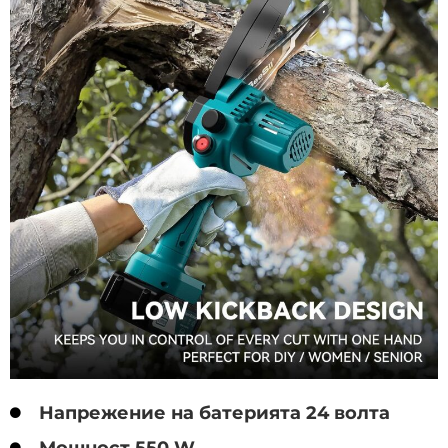
Напрежение на батерията 24 волта
Мощност 550 W