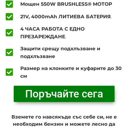
Мощен 550W BRUSHLESS® МОТОР
21V, 4000mAh ЛИТИЕВА БАТЕРИЯ
.
4 ЧАСА РАБОТА С ЕДНО
ПРЕЗАРЕЖДАНЕ
.
Защити срещу подхлъзване и
подхлъзване
Размер на клонките и куфарите до 30
см
Поръчайте сега
Вземете го навсякъде със себе си, не е
необходим бензин и можете лесно да