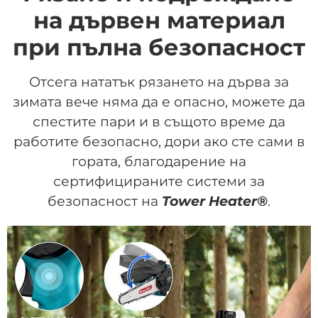
на дървен материал
при пълна безопасност
Отсега нататък рязането на дърва за
зимата вече няма да е опасно, можете да
спестите пари и в същото време да
работите безопасно, дори ако сте сами в
гората, благодарение на
сертифицираните системи за
безопасност на
Tower Heater®
.