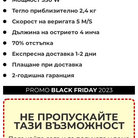
Тегло приблизително 2,4 кг
Скорост на веригата 5 M/S
Дължина на острието 4 инча
70% отстъпка
Експресна доставка 1-2 дни
Плащане при доставка
2-годишна гаранция
PROMO
BLACK FRIDAY
2023
НЕ ПРОПУСКАЙТЕ
ТАЗИ ВЪЗМОЖНОСТ