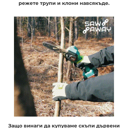
режете трупи и клони навсякъде.
Защо винаги да купуваме скъпи дървени