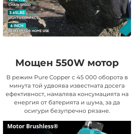
Мощен 550W мотор
В режим Pure Copper с 45 000 оборота в
минута той удвоява известната досега
ефективност, намалява консумацията на
енергия от батерията и шума, за да
осигури безупречно рязане.