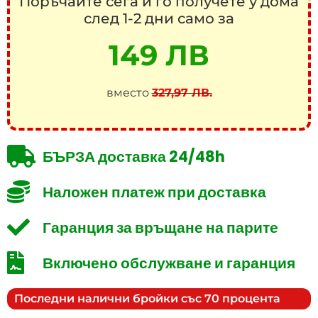
Поръчайте сега и го получете у дома
след 1-2 дни само за
149 ЛВ
вместо
327,97 ЛВ.
БЪРЗА доставка 24/48h
Наложен платеж при доставка
Гаранция за връщане на парите
Включено обслужване и гаранция
Последни налични бройки със 70 процента