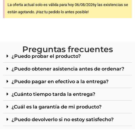
La oferta actual solo es válida para hoy 06/08/2026y las existencias se
están agotando. ¡Haz tu pedido lo antes posible!
Preguntas frecuentes
¿Puedo probar el producto?
¿Puedo obtener asistencia antes de ordenar?
¿Puedo pagar en efectivo a la entrega?
¿Cuánto tiempo tarda la entrega?
¿Cuál es la garantía de mi producto?
¿Puedo devolverlo si no estoy satisfecho?