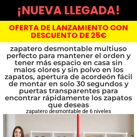
¡NUEVA LLEGADA!
OFERTA DE LANZAMIENTO CON
DESCUENTO DE 25€
zapatero desmontable multiuso
perfecto para mantener el orden y
tener más espacio en casa sin
malos olores y sin polvo en los
zapatos, apertura de acordeón fácil
de montar en solo 30 segundos y
puertas transparentes para
encontrar rápidamente los zapatos
que deseas
zapatero desmontable de 6 niveles