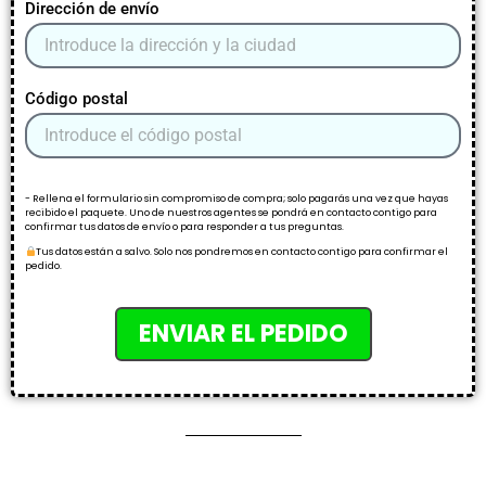
Dirección de envío
Código postal
- Rellena el formulario sin compromiso de compra; solo pagarás una vez que hayas
recibido el paquete. Uno de nuestros agentes se pondrá en contacto contigo para
confirmar tus datos de envío o para responder a tus preguntas.
Tus datos están a salvo. Solo nos pondremos en contacto contigo para confirmar el
pedido.
ENVIAR EL PEDIDO