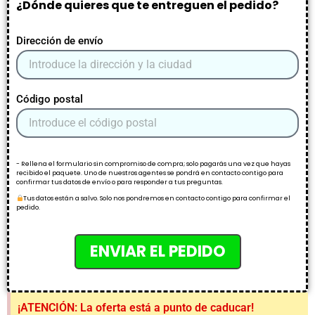
¿Dónde quieres que te entreguen el pedido?
Dirección de envío
Código postal
- Rellena el formulario sin compromiso de compra; solo pagarás una vez que hayas
recibido el paquete. Uno de nuestros agentes se pondrá en contacto contigo para
confirmar tus datos de envío o para responder a tus preguntas.
Tus datos están a salvo. Solo nos pondremos en contacto contigo para confirmar el
pedido.
ENVIAR EL PEDIDO
¡ATENCIÓN: La oferta está a punto de caducar!