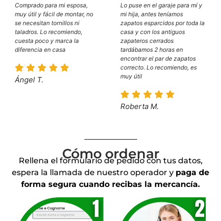
Comprado para mi esposa,
Lo puse en el garaje para mí y
muy útil y fácil de montar, no
mi hija, antes teníamos
se necesitan tornillos ni
zapatos esparcidos por toda la
taladros. Lo recomiendo,
casa y con los antiguos
cuesta poco y marca la
zapateros cerrados
diferencia en casa
tardábamos 2 horas en
encontrar el par de zapatos
correcto. Lo recomiendo, es
muy útil
Ángel T.
Roberta M.
Cómo ordenar
Rellena el formulario de pedido con tus datos,
espera la llamada de nuestro operador y
paga de
forma segura cuando recibas la mercancía.