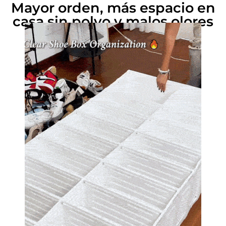
Mayor orden, más espacio en
casa sin polvo y malos olores