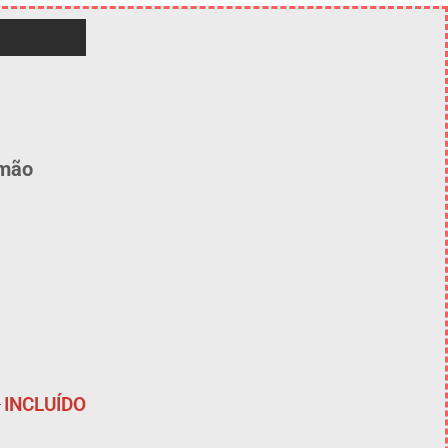
 mão
INCLUÍDO