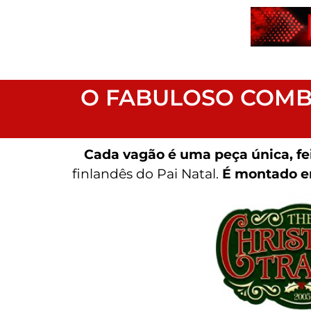
O FABULOSO COMBO
Cada vagão é uma peça única, fe
finlandês do Pai Natal.
É montado e