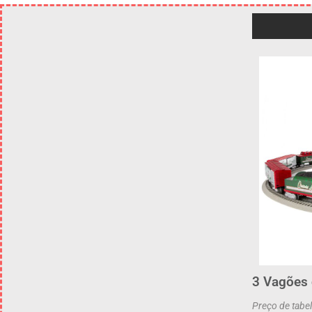
3 Vagões 
Preço de tabe