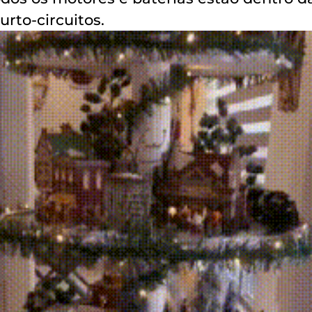
rto-circuitos.