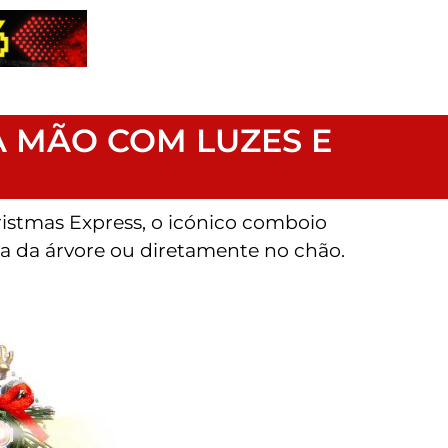
À MÃO COM LUZES E
istmas Express, o icónico comboio
ta da árvore ou diretamente no chão.