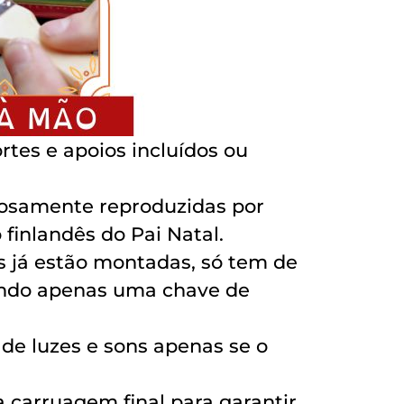
rtes e apoios incluídos ou
adosamente reproduzidas por
finlandês do Pai Natal.
s já estão montadas, só tem de
lizando apenas uma chave de
 de luzes e sons apenas se o
a carruagem final para garantir