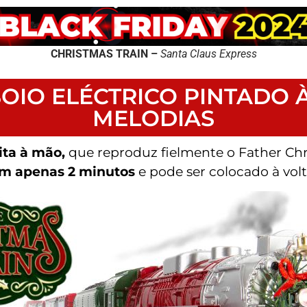
CHRISTMAS TRAIN –
Santa Claus Express
IO ELÉCTRICO PINTADO 
MELODIAS
ita à mão,
que reproduz fielmente o Father Chr
m apenas 2 minutos
e pode ser colocado à vol