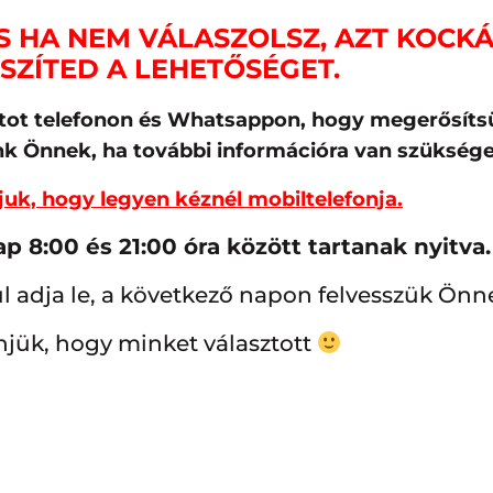
 HA NEM VÁLASZOLSZ, AZT KOCK
SZÍTED A LEHETŐSÉGET.
atot telefonon és Whatsappon, hogy megerősíts
ünk Önnek, ha további információra van szüksége
juk, hogy legyen kéznél mobiltelefonja.
 8:00 és 21:00 óra között tartanak nyitva.
adja le, a következő napon felvesszük Önne
jük, hogy minket választott