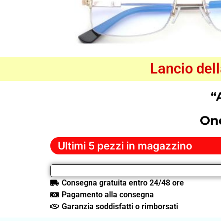
Lancio del
“
On
Ultimi 5 pezzi in magazzino
Consegna gratuita entro 24/48 ore
Pagamento alla consegna
Garanzia soddisfatti o rimborsati