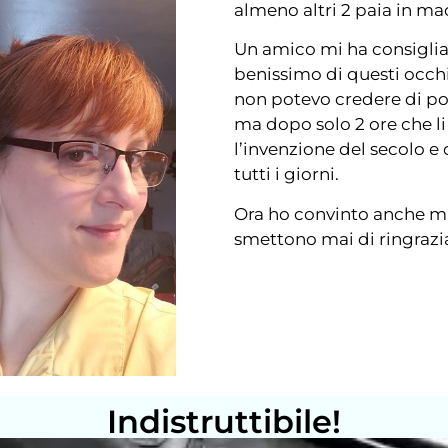
almeno altri 2 paia in m
Un amico mi ha consiglia
benissimo di questi occhia
non potevo credere di pot
ma dopo solo 2 ore che l
l’invenzione del secolo e
tutti i giorni.
Ora ho convinto anche mi
smettono mai di ringraz
Indistruttibile!