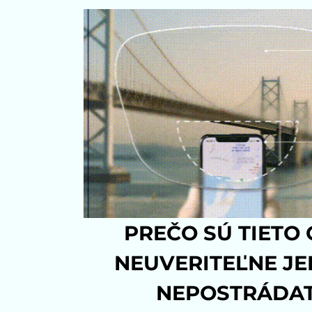
PREČO SÚ TIETO
NEUVERITEĽNE JE
NEPOSTRÁDA