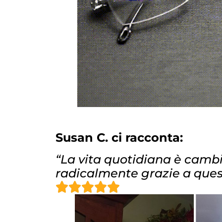
Susan C. ci racconta:
“La vita quotidiana è camb
radicalmente grazie a questi