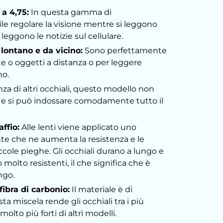
a 4,75:
In questa gamma di
le regolare la visione mentre si leggono
si leggono le notizie sul cellulare.
 lontano e da vicino:
Sono perfettamente
te o oggetti a distanza o per leggere
no.
nza di altri occhiali, questo modello non
hi e si può indossare comodamente tutto il
ffio:
Alle lenti viene applicato uno
nte che ne aumenta la resistenza e le
ccole pieghe. Gli occhiali durano a lungo e
molto resistenti, il che significa che è
ungo.
fibra di carbonio:
Il materiale è di
ta miscela rende gli occhiali tra i più
molto più forti di altri modelli.