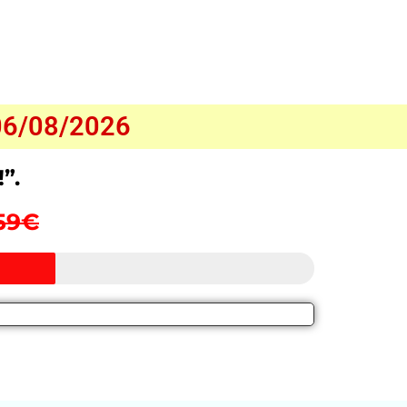
:06/08/2026
”.
59€