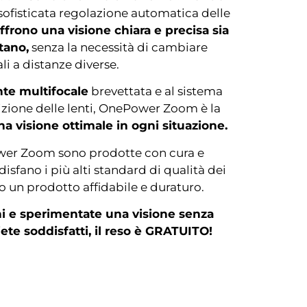
sofisticata regolazione automatica delle
ffrono una visione chiara e precisa sia
tano,
senza la necessità di cambiare
li a distanze diverse.
ente multifocale
brevettata e al sistema
zione delle lenti, OnePower Zoom è la
a visione ottimale in ogni situazione.
er Zoom sono prodotte con cura e
disfano i più alti standard di qualità dei
o un prodotto affidabile e duraturo.
ni e sperimentate una visione senza
ete soddisfatti, il reso è GRATUITO!