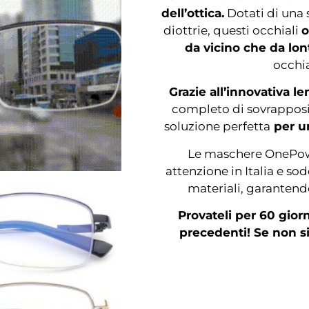
dell’ottica.
Dotati di una 
diottrie, questi occhiali
o
da vicino che da lon
occhia
Grazie all’innovativa l
completo di sovrapposi
soluzione perfetta
per un
Le maschere OnePow
attenzione in Italia e sod
materiali, garantend
Provateli per 60 gior
precedenti! Se non si