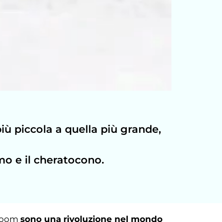
iù piccola a quella più grande,
mo e il cheratocono.
 Zoom
sono una rivoluzione nel mondo