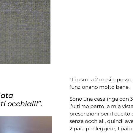
“Li uso da 2 mesi e posso
funzionano molto bene.
iata
Sono una casalinga con 3
 occhiali!”.
l’ultimo parto la mia vis
prescrizioni per il cucito
senza occhiali, quindi avev
2 paia per leggere, 1 paio