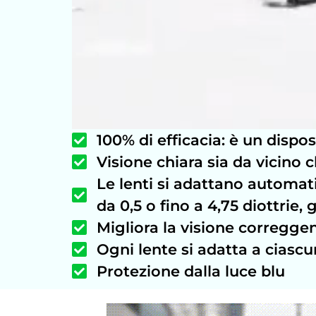
100% di efficacia: è un dispo
Visione chiara sia da vicino 
Le lenti si adattano automati
da 0,5 o fino a 4,75 diottrie,
Migliora la visione corregge
Ogni lente si adatta a ciasc
Protezione dalla luce blu