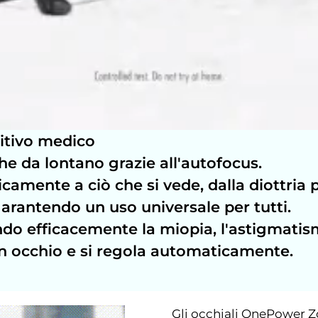
sitivo medico
che da lontano grazie all'autofocus.
camente a ciò che si vede, dalla diottria p
 garantendo un uso universale per tutti.
ndo efficacemente la miopia, l'astigmatis
un occhio e si regola automaticamente.
Gli occhiali OnePower