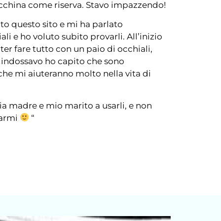
acchina come riserva. Stavo impazzendo!
to questo sito e mi ha parlato
li e ho voluto subito provarli. All’inizio
er fare tutto con un paio di occhiali,
i indossavo ho capito che sono
 che mi aiuteranno molto nella vita di
a madre e mio marito a usarli, e non
iarmi
“