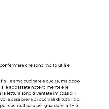
 confermare che sono molto utili e
 figli e amo cucinare e cucire, ma dopo
ta si è abbassata notevolmente e le
 e la lettura sono diventate impossibili
o la casa piena di occhiali di tutti i tipi:
 per cucire, 3 paia per guardare la TV e