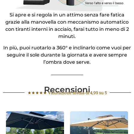
Si apre e si regola in un attimo senza fare fatica
grazie alla manovella con meccanismo automatico
con tiranti interni in acciaio, farai tutto in meno di 2
minuti.
In più, puoi ruotarlo a 360° e inclinarlo come vuoi per
seguire il sole durante la giornata e avere sempre
l’ombra dove serve.
Recensioni
★★★★★ Valutazione media di 4,99 su 5