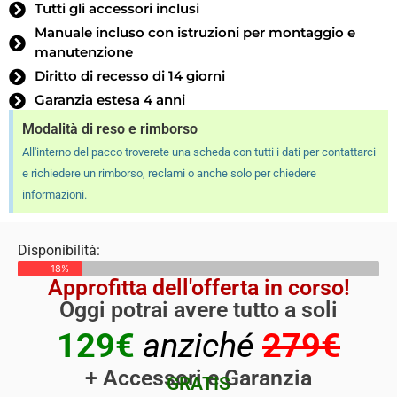
Tutti gli accessori inclusi
Manuale incluso con istruzioni per montaggio e
manutenzione
Diritto di recesso di 14 giorni
Garanzia estesa 4 anni
Modalità di reso e rimborso
All'interno del pacco troverete una scheda con tutti i dati per contattarci
e richiedere un rimborso, reclami o anche solo per chiedere
informazioni.
Disponibilità:
18%
Approfitta dell'offerta in corso!
Oggi potrai avere tutto a soli
129€
anziché
279€
+ Accessori e Garanzia
GRATIS