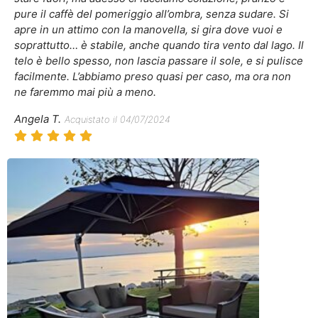
pure il caffè del pomeriggio all’ombra, senza sudare. Si
apre in un attimo con la manovella, si gira dove vuoi e
soprattutto… è stabile, anche quando tira vento dal lago. Il
telo è bello spesso, non lascia passare il sole, e si pulisce
facilmente. L’abbiamo preso quasi per caso, ma ora non
ne faremmo mai più a meno.
Angela T.
Acquistato il 04/07/2024