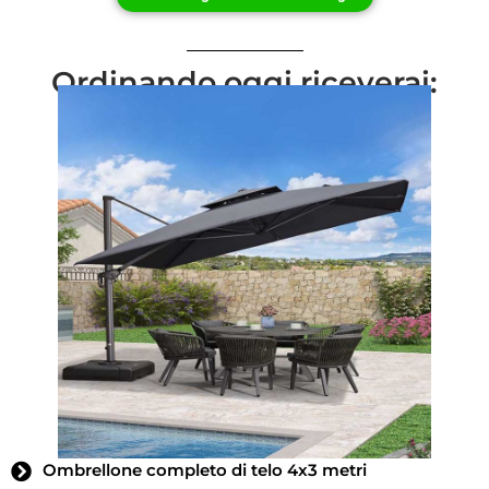
Ordinando oggi riceverai:
Ombrellone completo di telo 4x3 metri