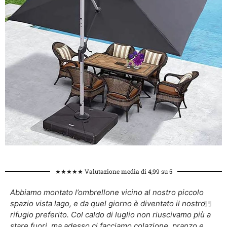
★★★★★ Valutazione media di 4,99 su 5
Abbiamo montato l’ombrellone vicino al nostro piccolo
spazio vista lago, e da quel giorno è diventato il nostro
rifugio preferito. Col caldo di luglio non riuscivamo più a
stare fuori, ma adesso ci facciamo colazione, pranzo e