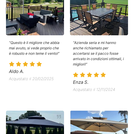
“Questo è il migliore che abbia
“Azienda seria e mi hanno
mai avuto, si vede proprio che
anche richiamato per
è robusto e non teme il vento!”
accertarsi se il pacco fosse
arrivato in condizioni ottimali, i
migliori!”
Aldo A.
Acquistato il 20/02/2025
Enza S.
Acquistato il 12/11/2024