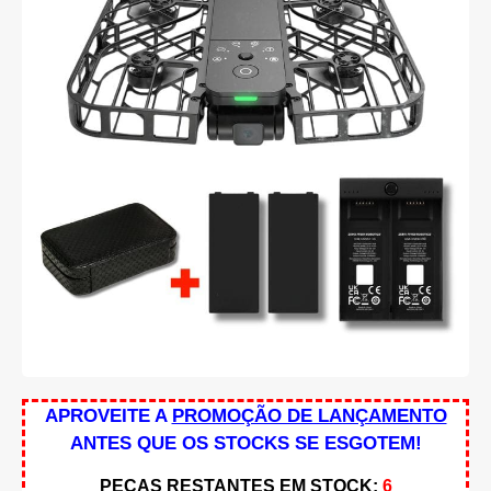
APROVEITE A
PROMOÇÃO DE LANÇAMENTO
ANTES QUE OS STOCKS SE ESGOTEM!
PEÇAS RESTANTES EM STOCK
:
6