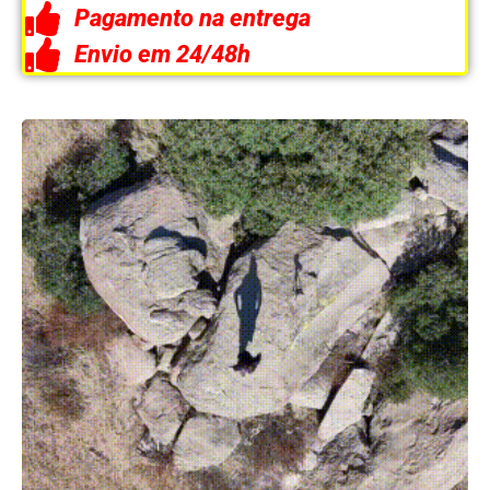
Pagamento na entrega
Envio em 24/48h