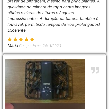
prazer de pilotagem, mesmo para principiantes. A
qualidade da câmara de topo capta imagens
nítidas e claras de alturas e ângulos
impressionantes. A duração da bateria também é
louvável, permitindo tempos de voo prolongados!
Excelente
Marìa
Comprado em 24/11/2023