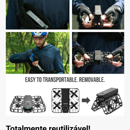
Totalmente reutilizável!