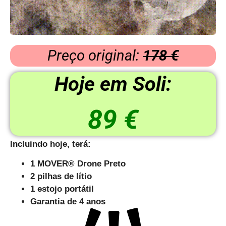
Preço original:
178 €
Hoje em Soli:
89 €
Incluindo hoje, terá:
1 MOVER® Drone Preto
2 pilhas de lítio
1 estojo portátil
Garantia de 4 anos