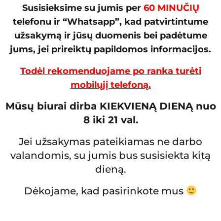
Susisieksime su jumis per
60 MINUČIŲ
telefonu ir “Whatsapp”, kad patvirtintume
užsakymą ir jūsų duomenis bei padėtume
jums, jei prireiktų papildomos informacijos.
Todėl rekomenduojame po ranka turėti
mobilųjį telefoną.
Mūsų biurai dirba KIEKVIENĄ DIENĄ nuo
8 iki 21 val.
Jei užsakymas pateikiamas ne darbo
valandomis, su jumis bus susisiekta kitą
dieną.
Dėkojame, kad pasirinkote mus