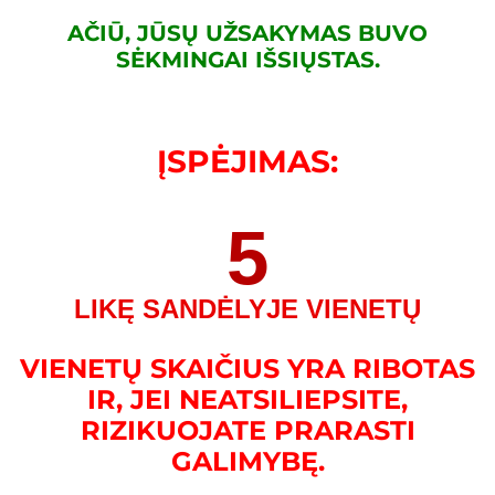
AČIŪ, JŪSŲ UŽSAKYMAS BUVO
SĖKMINGAI IŠSIŲSTAS.
ĮSPĖJIMAS:
5
LIKĘ SANDĖLYJE VIENETŲ
VIENETŲ SKAIČIUS YRA RIBOTAS
IR, JEI NEATSILIEPSITE,
RIZIKUOJATE PRARASTI
GALIMYBĘ.