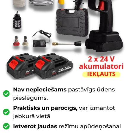
Nav nepieciešams
pastāvīgs ūdens
pieslēgums.
Praktisks un parocīgs,
var izmantot
jebkurā vietā
Ietverot jaudas
režīmu apūdeņošanai