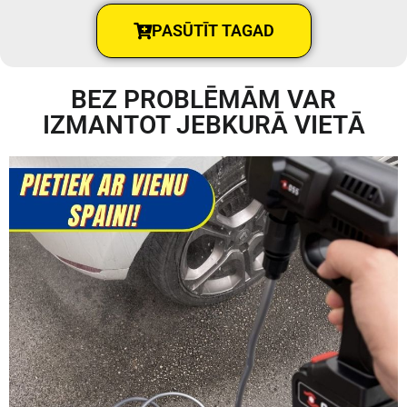
PASŪTĪT TAGAD
BEZ PROBLĒMĀM VAR
IZMANTOT JEBKURĀ VIETĀ