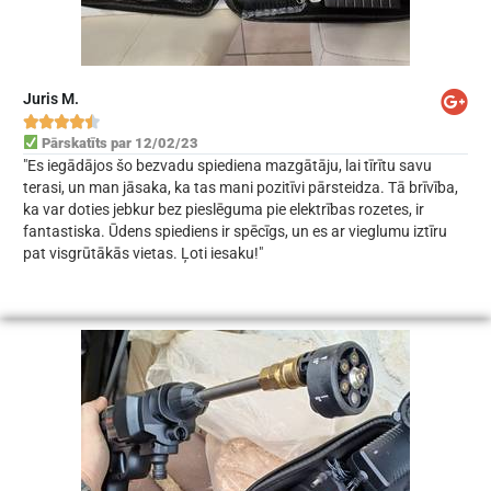
Juris M.





Pārskatīts par 12/02/23
"Es iegādājos šo bezvadu spiediena mazgātāju, lai tīrītu savu
terasi, un man jāsaka, ka tas mani pozitīvi pārsteidza. Tā brīvība,
ka var doties jebkur bez pieslēguma pie elektrības rozetes, ir
fantastiska. Ūdens spiediens ir spēcīgs, un es ar vieglumu iztīru
pat visgrūtākās vietas. Ļoti iesaku!"