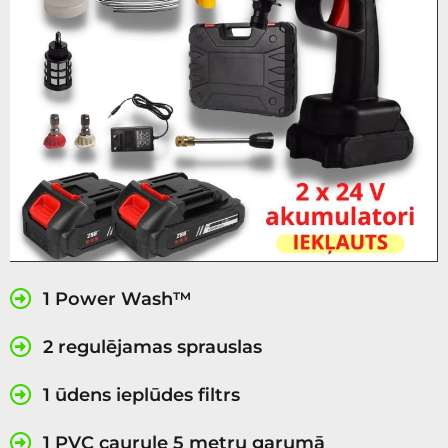
1 Power Wash™
2 regulējamas sprauslas
1 ūdens ieplūdes filtrs
1 PVC caurule 5 metru garumā