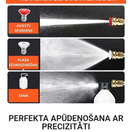
PERFEKTA APŪDEŅOŠANA AR
PRECIZITĀTI