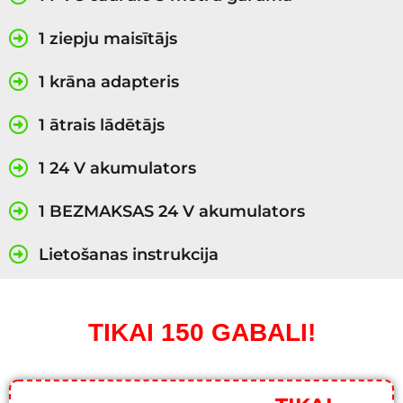
1 ziepju maisītājs
1 krāna adapteris
1 ātrais lādētājs
1 24 V akumulators
1 BEZMAKSAS 24 V akumulators
Lietošanas instrukcija
TIKAI 150 GABALI!