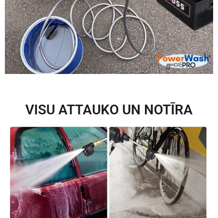
VISU ATTAUKO UN NOTĪRA