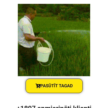
PASŪTĪT TAGAD