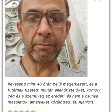
Kevesebb mint 48 órán belül megérkezett, és a
futárnak fizetett, miután ellenőrizte őket, komoly
cég és a szemüveg az eredeti, és nem a csúnya
másolatok, amelyeket körülötted lát. Ajánlott.