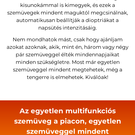
kisunokámmal is kimegyek, és ezek a
szemüvegek mindent maguktól megcsinálnak,
automatikusan beállítják a dioptriákat a
napsütés intenzitásáig.
Nem mondhatok mást, csak hogy ajánljam
azokat azoknak, akik, mint én, három vagy négy
pár szemüveggel élték mindennapjaikat
minden szükségletre. Most már egyetlen
szemüveggel mindent megtehetek, még a
tengerre is elmehetek. Kiválóak!
Az egyetlen multifunkciós
szemüveg a piacon, egyetlen
szemüveggel mindent