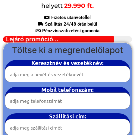
helyett
29.990 ft.
Fizetés utánvétellel
Szállítás 24/48 órán belül
Pénzvisszafizetési garancia
Lejáró promóció...
Töltse ki a megrendelőlapot
Keresztnév és vezetéknév:
Mobil telefonszám:
Szállítási cím: