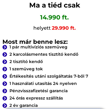
Ma a tiéd csak
14.990 ft.
helyett
29.990 ft.
Most már benne lesz:
1 pár multivíziós szemüveg
2 karcolásmentes tisztító kendő
2 tisztító kendő
1 szemüveg tok
Értékesítés utáni szolgáltatás 7-ből 7
1 használati utasítás 24 nyelven
Pénzvisszafizetési garancia
24 órás expressz szállítás
2 év garancia