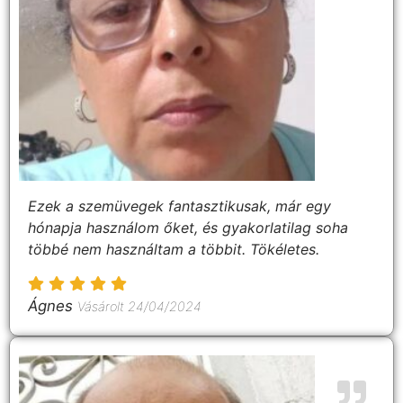
Ezek a szemüvegek fantasztikusak, már egy
hónapja használom őket, és gyakorlatilag soha
többé nem használtam a többit. Tökéletes.
Ágnes
Vásárolt 24/04/2024