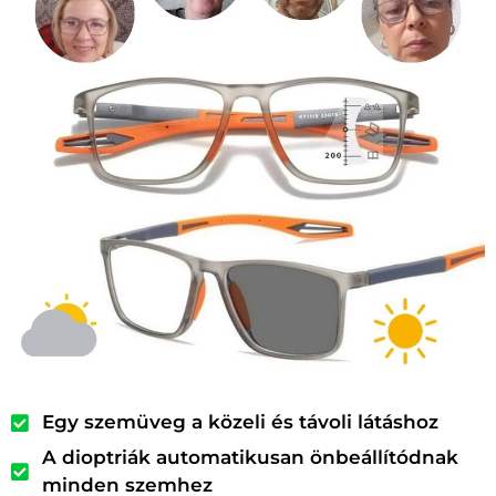
Egy szemüveg a közeli és távoli látáshoz
A dioptriák automatikusan önbeállítódnak
minden szemhez