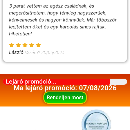
3 párat vettem az egész családnak, és
megerősíthetem, hogy tényleg nagyszerűek,
kényelmesek és nagyon könnyűek. Már többször
leejtettem őket és egy karcolás sincs rajtuk,
hihetetlen!
László
Vásárolt 20/05/2024
Lejáró promóció...
Ma lejáró promóció: 07/08/2026
Rendeljen most