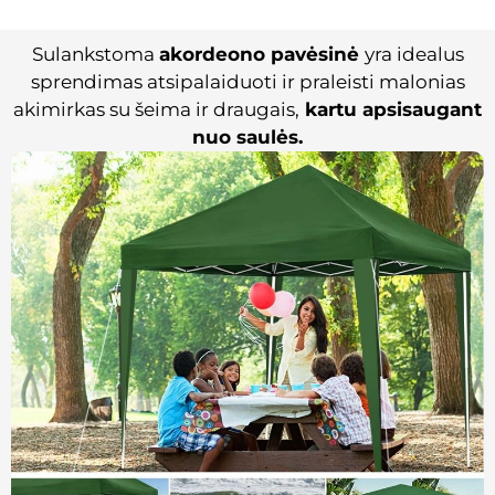
Sulankstoma
akordeono pavėsinė
yra idealus
sprendimas atsipalaiduoti ir praleisti malonias
akimirkas su šeima ir draugais,
kartu apsisaugant
nuo saulės.