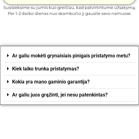
Susisieksime su jumis kuo greičiau, kad patvirtintume užsakymą.
Per 1-2 darbo dienas nuo skambučio jį gausite savo namuose.
Ar galiu mokėti grynaisiais pinigais pristatymo metu?
Kiek laiko trunka pristatymas?
Kokia yra mano gaminio garantija?
Ar galiu juos grąžinti, jei nesu patenkintas?