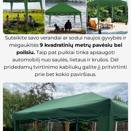
Suteikite savo verandai ar sodui naujos gyvybės ir
mėgaukitės
9 kvadratinių metrų pavėsiu bei
poilsiu.
Taip pat puikiai tinka apsaugoti
automobilį nuo saulės, lietaus ir krušos. Dėl
pridedamų tvirtinimo kabliukų galite jį pritvirtinti
prie bet kokio paviršiaus.