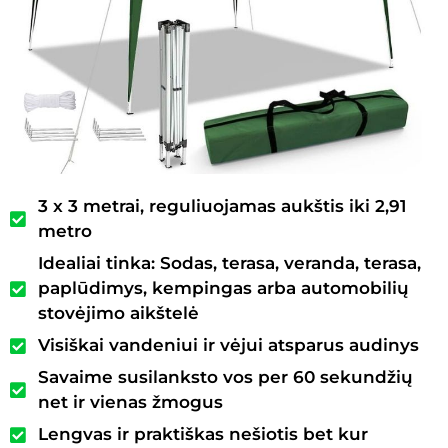
3 x 3 metrai, reguliuojamas aukštis iki 2,91
metro
Idealiai tinka: Sodas, terasa, veranda, terasa,
paplūdimys, kempingas arba automobilių
stovėjimo aikštelė
Visiškai vandeniui ir vėjui atsparus audinys
Savaime susilanksto vos per 60 sekundžių
net ir vienas žmogus
Lengvas ir praktiškas nešiotis bet kur