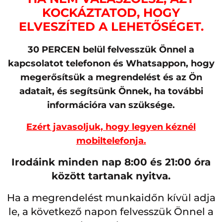
KOCKÁZTATOD, HOGY
ELVESZÍTED A LEHETŐSÉGET.
30 PERCEN belül felvesszük Önnel a
kapcsolatot telefonon és Whatsappon, hogy
megerősítsük a megrendelést és az Ön
adatait, és segítsünk Önnek, ha további
információra van szüksége.
Ezért javasoljuk, hogy legyen kéznél
mobiltelefonja.
Irodáink minden nap 8:00 és 21:00 óra
között tartanak nyitva.
Ha a megrendelést munkaidőn kívül adja
le, a következő napon felvesszük Önnel a