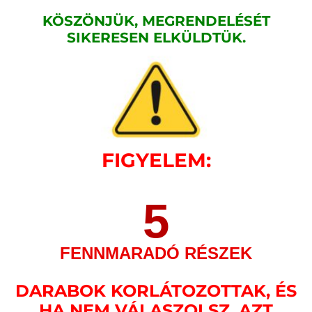
KÖSZÖNJÜK, MEGRENDELÉSÉT
SIKERESEN ELKÜLDTÜK.
FIGYELEM:
5
FENNMARADÓ RÉSZEK
DARABOK KORLÁTOZOTTAK, ÉS
HA NEM VÁLASZOLSZ, AZT