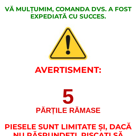
VĂ MULȚUMIM, COMANDA DVS. A FOST
EXPEDIATĂ CU SUCCES.
AVERTISMENT:
5
PĂRȚILE RĂMASE
PIESELE SUNT LIMITATE ȘI, DACĂ
NU RĂSPUNDEȚI, RISCAȚI SĂ