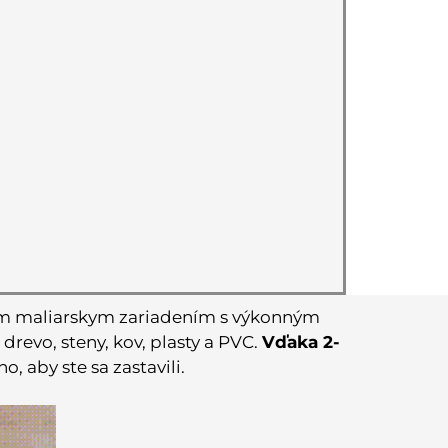
ym maliarskym zariadením s výkonným
drevo, steny, kov, plasty a PVC.
Vďaka 2-
 aby ste sa zastavili.