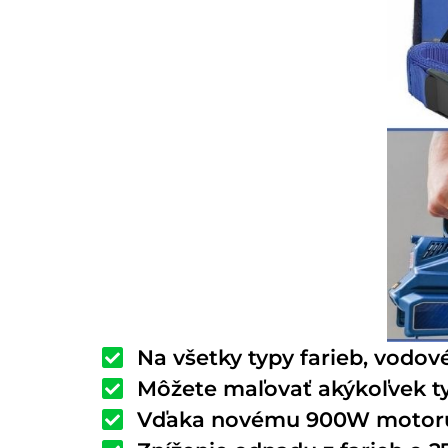
Na všetky typy farieb, vodov
Môžete maľovať akýkoľvek ty
Vďaka novému 900W motoru a 