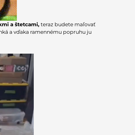
kmi a štetcami,
teraz budete maľovať
ahká a vďaka ramennému popruhu ju