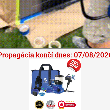
Propagácia končí dnes: 07/08/202