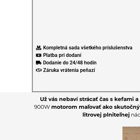
Kompletná sada všetkého príslušenstva
Platba pri dodaní
Dodanie do 24/48 hodín
Záruka vrátenia peňazí
Už vás nebaví strácať čas s kefami 
900W
motorom maľovať ako skutočný p
litrovej plniteľnej
nád