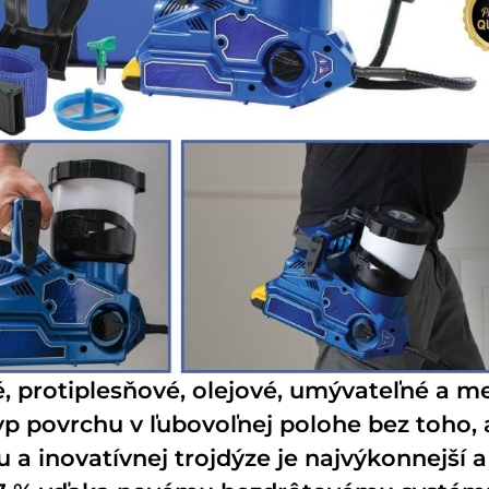
é, protiplesňové, olejové, umývateľné a me
p povrchu v ľubovoľnej polohe bez toho,
inovatívnej trojdýze je najvýkonnejší a 