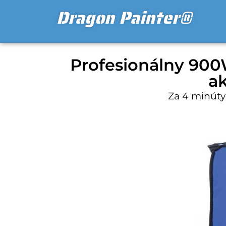
Dragon Painter®
Profesionálny 900
a
Za 4 minúty