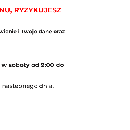
ONU, RYZYKUJESZ
ienie i Twoje dane oraz
a w soboty od 9:00 do
ą następnego dnia.