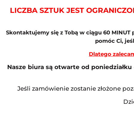
LICZBA SZTUK JEST OGRANICZON
Skontaktujemy się z Tobą w ciągu 60 MINUT p
pomóc Ci, jeś
Dlatego zaleca
Nasze biura są otwarte od poniedziałku
Jeśli zamówienie zostanie złożone po
Dzi