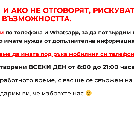
И АКО НЕ ОТГОВОРЯТ, РИСКУВАТ
ВЪЗМОЖНОСТТА.
ти
по телефона и Whatsapp, за да потвърдим 
ко имате нужда от допълнителна информация
аме да имате под ръка мобилния си телефон
ворени ВСЕКИ ДЕН от 8:00 до 21:00 часа
работното време, с вас ще се свържем на
дарим ви, че избрахте нас