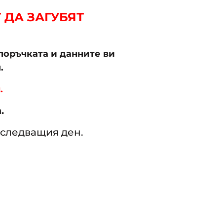
 ДА ЗАГУБЯТ
поръчката и данните ви
.
.
.
 следващия ден.