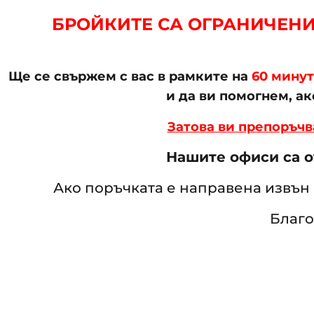
БРОЙКИТЕ СА ОГРАНИЧЕНИ 
Ще се свържем с вас в рамките на
60 мину
и да ви помогнем, а
Затова ви препоръчв
Нашите офиси са от
Ако поръчката е направена извън 
Благо