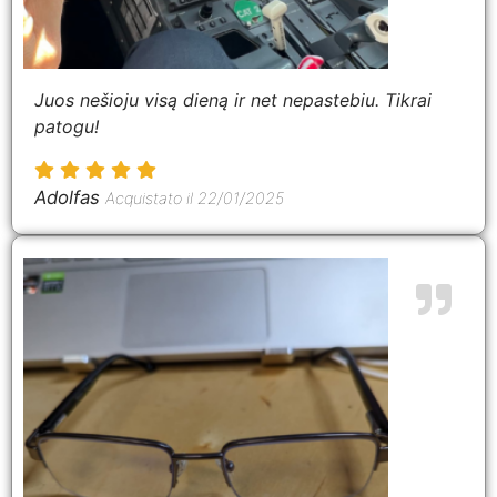
Juos nešioju visą dieną ir net nepastebiu. Tikrai
patogu!
Adolfas
Acquistato il 22/01/2025