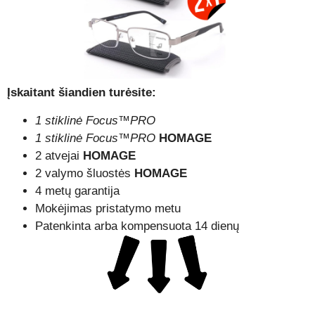
Įskaitant šiandien turėsite:
1 stiklinė Focus™PRO
1 stiklinė Focus™PRO
HOMAGE
2 atvejai
HOMAGE
2 valymo šluostės
HOMAGE
4 metų garantija
Mokėjimas pristatymo metu
Patenkinta arba kompensuota 14 dienų