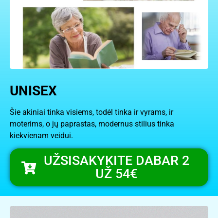
UNISEX
Šie akiniai tinka visiems, todėl tinka ir vyrams, ir
moterims, o jų paprastas, modernus stilius tinka
kiekvienam veidui.
UŽSISAKYKITE DABAR 2
UŽ 54€