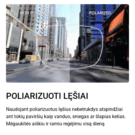
POLIARIZUOTI LĘŠIAI
Naudojant poliarizuotus lęšius nebetrukdys atspindžiai
ant tokių paviršių kaip vanduo, sniegas ar šlapias kelias.
Mėgaukitės aiškiu ir ramiu regėjimu visą dieną