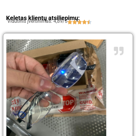
Keletas klientų atsiliepimų:
Vidutinis įvertinimas: 4,89/5