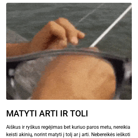
MATYTI ARTI IR TOLI
Aiškus ir ryškus regėjimas bet kuriuo paros metu, nereikia
keisti akinių, norint matyti į tolį ar į arti. Nebereikės ieškoti