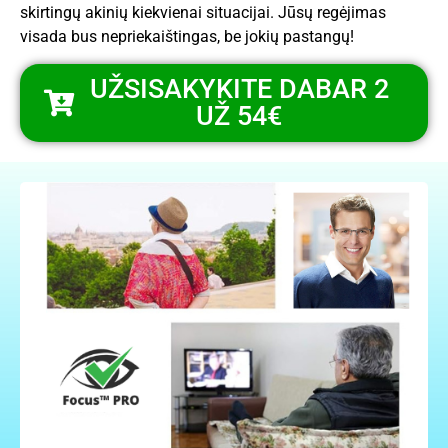
skirtingų akinių kiekvienai situacijai. Jūsų regėjimas
visada bus nepriekaištingas, be jokių pastangų!
UŽSISAKYKITE DABAR 2
UŽ 54€