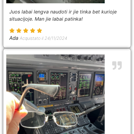
Juos labai lengva naudoti ir jie tinka bet kurioje
situacijoje. Man jie labai patinka!
Ada
Acquistato il 24/11/2024