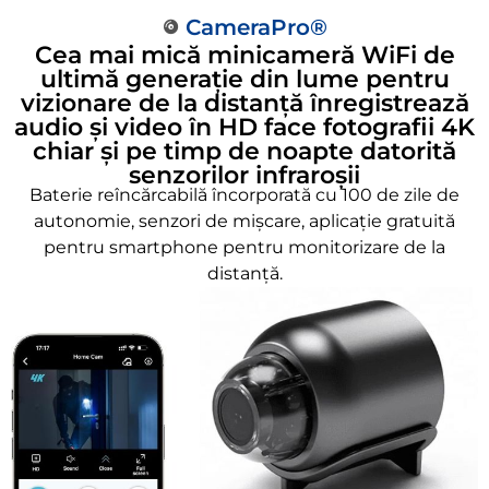
CameraPro®
Cea mai mică minicameră WiFi de
ultimă generație din lume pentru
vizionare de la distanță înregistrează
audio și video în HD face fotografii 4K
chiar și pe timp de noapte datorită
senzorilor infraroșii
Baterie reîncărcabilă încorporată cu 100 de zile de
autonomie, senzori de mișcare, aplicație gratuită
pentru smartphone pentru monitorizare de la
distanță.