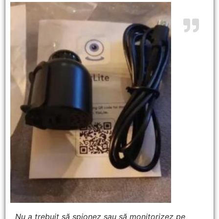
Nu a trebuit să spionez sau să monitorizez pe