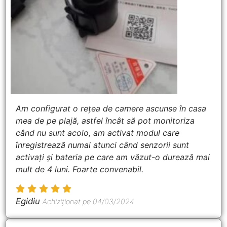
Am configurat o rețea de camere ascunse în casa
mea de pe plajă, astfel încât să pot monitoriza
când nu sunt acolo, am activat modul care
înregistrează numai atunci când senzorii sunt
activați și bateria pe care am văzut-o durează mai
mult de 4 luni. Foarte convenabil.
Egidiu
Achiziționat pe 04/03/2024