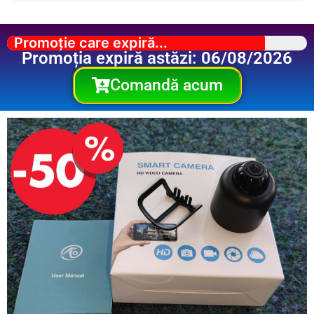
Promoție care expiră...
Promoția expiră astăzi: 06/08/2026
Comandă acum