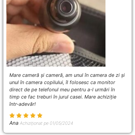
Mare cameră și cameră, am unul în camera de zi și
unul în camera copilului, îl folosesc ca monitor
direct de pe telefonul meu pentru a-l urmări în
timp ce fac treburi în jurul casei. Mare achiziție
într-adevăr!
Ana
Achiziționat pe 01/05/2024