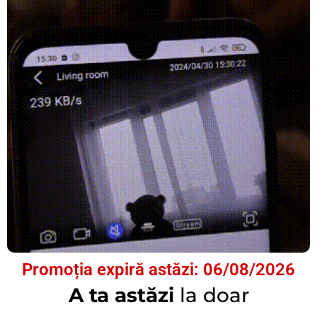
Promoția expiră astăzi: 06/08/2026
A ta astăzi
la doar