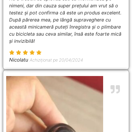
nimeni, dar din cauza super prețului am vrut să o
testez și pot confirma că este un produs excelent.
După părerea mea, pe lângă supraveghere cu
această minicameră puteți înregistra și o plimbare
cu bicicleta sau ceva similar, însă este foarte mică
și invizibilă!
Nicolatu
Achiziționat pe 20/04/2024