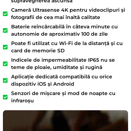
supravegherea ascunsă
Cameră Ultrasense 4K pentru videoclipuri și
fotografii de cea mai înaltă calitate
Baterie reîncărcabilă în câteva minute cu
autonomie de aproximativ 100 de zile
Poate fi utilizat cu Wi-Fi de la distanță și cu
card de memorie SD
Indicele de impermeabilitate IP65 nu se
teme de ploaie, umiditate și rugină
Aplicație dedicată compatibilă cu orice
dispozitiv iOS și Android
Senzori de mișcare și mod de noapte cu
infraroșu