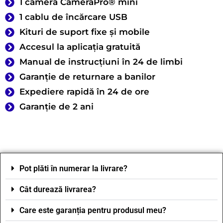
1 cameră CameraPro® mini
1 cablu de încărcare USB
Kituri de suport fixe și mobile
Accesul la aplicația gratuită
Manual de instrucțiuni în 24 de limbi
Garanție de returnare a banilor
Expediere rapidă în 24 de ore
Garanție de 2 ani
Pot plăti în numerar la livrare?
Cât durează livrarea?
Care este garanția pentru produsul meu?