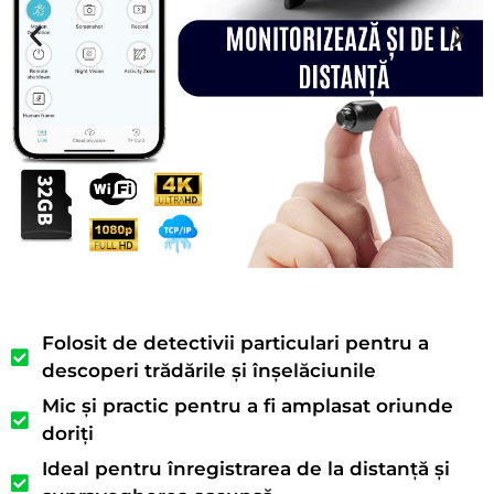
Folosit de detectivii particulari pentru a
descoperi trădările și înșelăciunile
Mic și practic pentru a fi amplasat oriunde
doriți
Ideal pentru înregistrarea de la distanță și