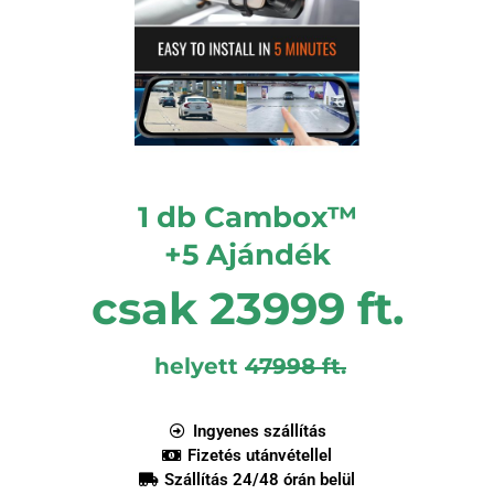
1 db Cambox™
+5 Ajándék
csak 23999 ft.
helyett
47998 ft.
Ingyenes szállítás
Fizetés utánvétellel
Szállítás 24/48 órán belül