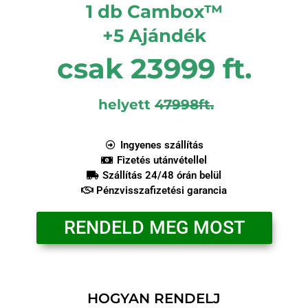
1 db Cambox™
+5 Ajándék
csak 23999 ft.
helyett
47998ft.
Ingyenes szállítás
Fizetés utánvétellel
Szállítás 24/48 órán belül
Pénzvisszafizetési garancia
RENDELD MEG MOST
HOGYAN RENDELJ