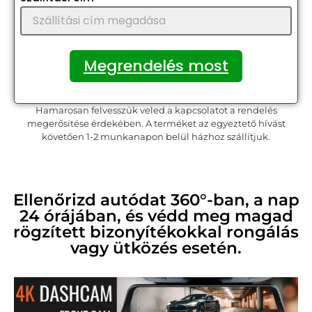
Megrendelés most
Hamarosan felvesszük veled a kapcsolatot a rendelés
megerősítése érdekében. A terméket az egyeztető hívást
követően 1-2 munkanapon belül házhoz szállítjuk.
Ellenőrizd autódat 360°-ban, a nap
24 órájában, és védd meg magad
rögzített bizonyítékokkal rongálás
vagy ütközés esetén.