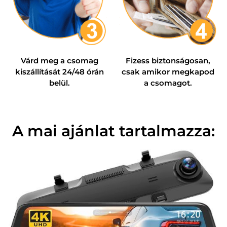
Várd meg a csomag
Fizess biztonságosan,
kiszállítását 24/48 órán
csak amikor megkapod
belül.
a csomagot.
A mai ajánlat tartalmazza:​