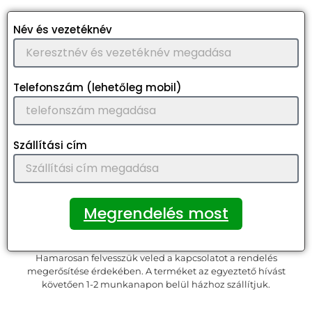
Név és vezetéknév
Telefonszám (lehetőleg mobil)
Szállítási cím
Megrendelés most
Hamarosan felvesszük veled a kapcsolatot a rendelés
megerősítése érdekében. A terméket az egyeztető hívást
követően 1-2 munkanapon belül házhoz szállítjuk.