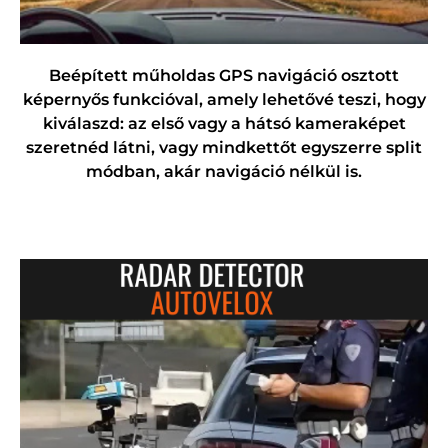
Beépített műholdas GPS navigáció osztott
képernyős funkcióval, amely lehetővé teszi, hogy
kiválaszd: az első vagy a hátsó kameraképet
szeretnéd látni, vagy mindkettőt egyszerre split
módban, akár navigáció nélkül is.