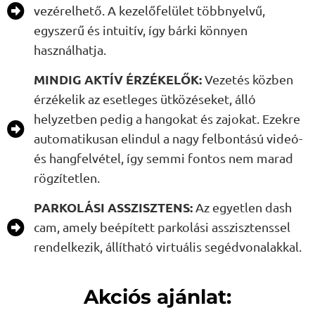
vezérelhető. A kezelőfelület többnyelvű,
egyszerű és intuitív, így bárki könnyen
használhatja.
MINDIG AKTÍV ÉRZÉKELŐK:
Vezetés közben
érzékelik az esetleges ütközéseket, álló
helyzetben pedig a hangokat és zajokat. Ezekre
automatikusan elindul a nagy felbontású videó-
és hangfelvétel, így semmi fontos nem marad
rögzítetlen.
PARKOLÁSI ASSZISZTENS:
Az egyetlen dash
cam, amely beépített parkolási asszisztenssel
rendelkezik, állítható virtuális segédvonalakkal.
Akciós ajánlat: