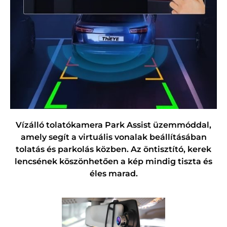
Vízálló tolatókamera Park Assist üzemmóddal,
amely segít a virtuális vonalak beállításában
tolatás és parkolás közben. Az öntisztító, kerek
lencsének köszönhetően a kép mindig tiszta és
éles marad.