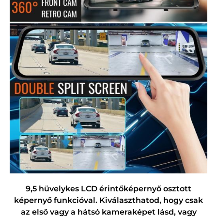
9,5 hüvelykes LCD érintőképernyő osztott
képernyő funkcióval. Kiválaszthatod, hogy csak
az első vagy a hátsó kameraképet lásd, vagy