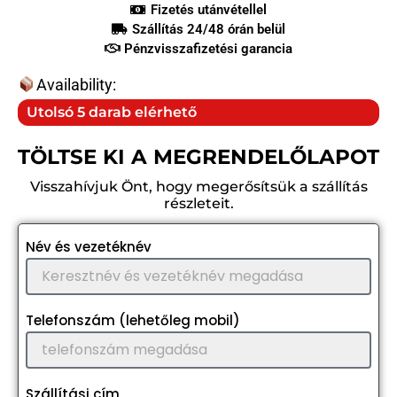
Fizetés utánvétellel
Szállítás 24/48 órán belül
Pénzvisszafizetési garancia
Availability:
Utolsó 5 darab elérhető
TÖLTSE KI A MEGRENDELŐLAPOT
Visszahívjuk Önt, hogy megerősítsük a szállítás
részleteit.
Név és vezetéknév
Telefonszám (lehetőleg mobil)
Szállítási cím