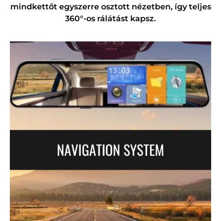
mindkettőt egyszerre osztott nézetben, így teljes
360°-os rálátást kapsz.