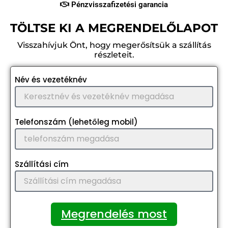
Pénzvisszafizetési garancia
TÖLTSE KI A MEGRENDELŐLAPOT
Visszahívjuk Önt, hogy megerősítsük a szállítás
részleteit.
Név és vezetéknév
Telefonszám (lehetőleg mobil)
Szállítási cím
Megrendelés most