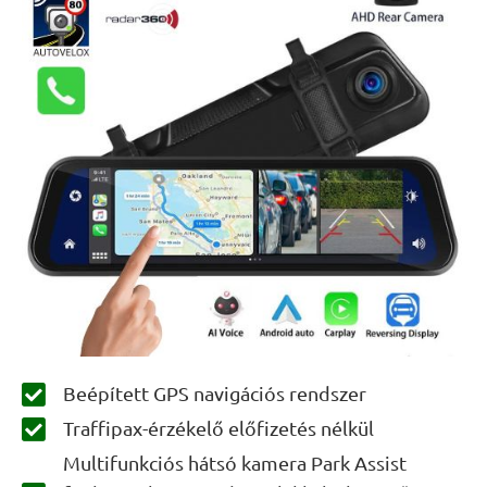
Beépített GPS navigációs rendszer
Traffipax-érzékelő előfizetés nélkül
Multifunkciós hátsó kamera Park Assist