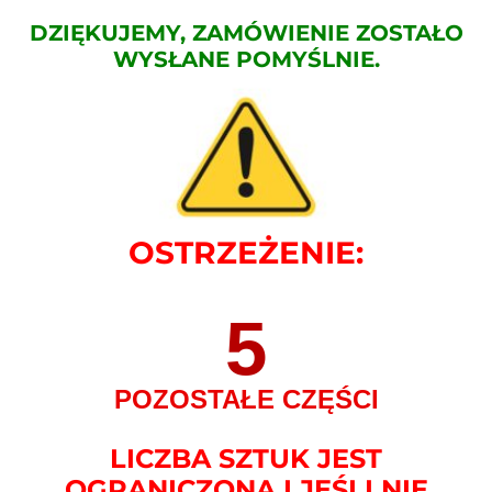
DZIĘKUJEMY, ZAMÓWIENIE ZOSTAŁO
WYSŁANE POMYŚLNIE.
OSTRZEŻENIE:
5
POZOSTAŁE CZĘŚCI
LICZBA SZTUK JEST
OGRANICZONA I JEŚLI NIE