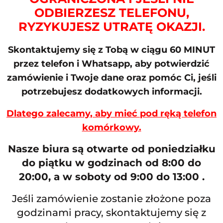
ODBIERZESZ TELEFONU,
RYZYKUJESZ UTRATĘ OKAZJI.
Skontaktujemy się z Tobą w ciągu 60 MINUT
przez telefon i Whatsapp, aby potwierdzić
zamówienie i Twoje dane oraz pomóc Ci, jeśli
potrzebujesz dodatkowych informacji.
Dlatego zalecamy, aby mieć pod ręką telefon
komórkowy.
Nasze biura są otwarte od poniedziałku
do piątku w godzinach od 8:00 do
20:00, a w soboty od 9:00 do 13:00 .
Jeśli zamówienie zostanie złożone poza
godzinami pracy, skontaktujemy się z