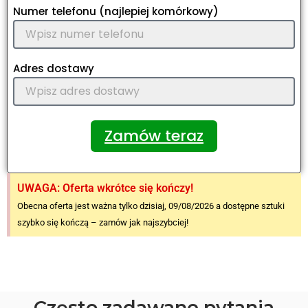
Numer telefonu (najlepiej komórkowy)
Adres dostawy
Zamów teraz
UWAGA: Oferta wkrótce się kończy!
Obecna oferta jest ważna tylko dzisiaj, 09/08/2026 a dostępne sztuki
szybko się kończą – zamów jak najszybciej!
Często zadawane pytania