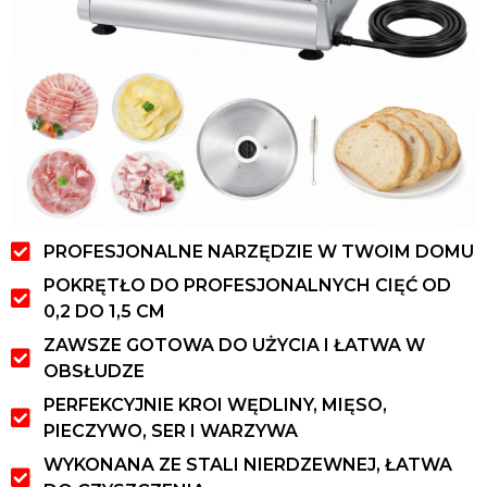
PROFESJONALNE NARZĘDZIE W TWOIM DOMU
POKRĘTŁO DO PROFESJONALNYCH CIĘĆ OD
0,2 DO 1,5 CM
ZAWSZE GOTOWA DO UŻYCIA I ŁATWA W
OBSŁUDZE
PERFEKCYJNIE KROI WĘDLINY, MIĘSO,
PIECZYWO, SER I WARZYWA
WYKONANA ZE STALI NIERDZEWNEJ, ŁATWA