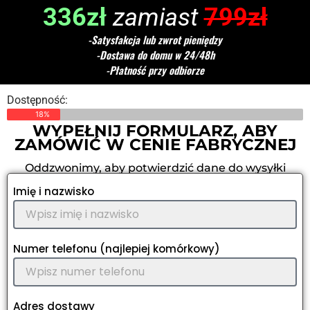
336zł
zamiast
799zł
-Satysfakcja lub zwrot pieniędzy
-Dostawa do domu w 24/48h
-Płatność przy odbiorze
Dostępność:
18%
WYPEŁNIJ FORMULARZ, ABY
ZAMÓWIĆ W CENIE FABRYCZNEJ
Oddzwonimy, aby potwierdzić dane do wysyłki
Imię i nazwisko
Numer telefonu (najlepiej komórkowy)
Adres dostawy