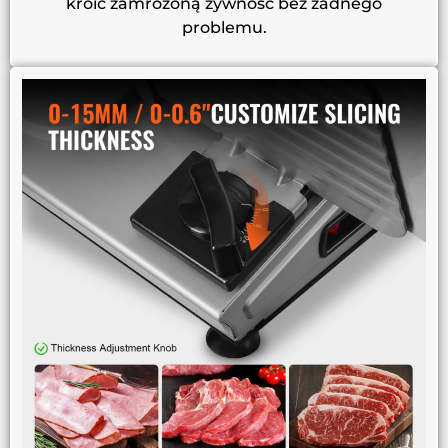
kroić zamrożoną żywność bez żadnego
problemu.