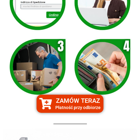
ZAMÓW TERAZ
Płatność przy odbiorze