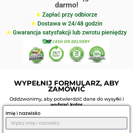
darmo!
Zapłać przy odbiorze
Dostawa w 24/48 godzin
Gwarancja satysfakcji lub zwrotu pieniędzy
WYPEŁNIJ FORMULARZ, ABY
ZAMÓWIĆ
Oddzwonimy, aby potwierdzić dane do wysyłki i
wybrać kolor
Imię i nazwisko