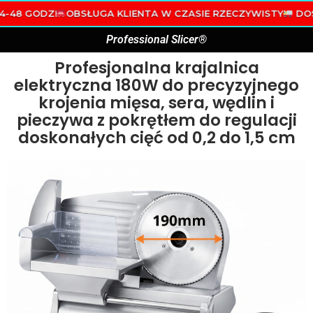
SŁUGA KLIENTA W CZASIE RZECZYWISTYM
DOSTAWA W 24-48
Professional Slicer®
Profesjonalna krajalnica
elektryczna 180W do precyzyjnego
krojenia mięsa, sera, wędlin i
pieczywa z pokrętłem do regulacji
doskonałych cięć od 0,2 do 1,5 cm