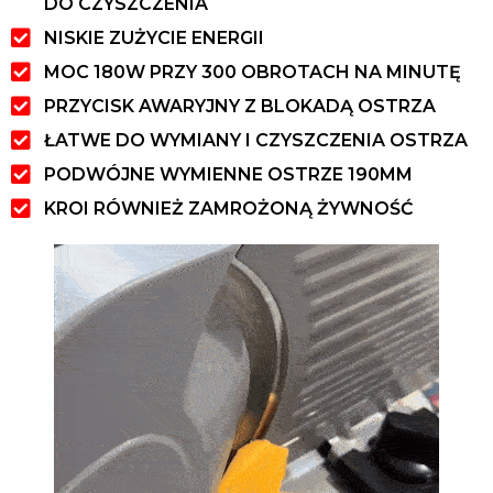
DO CZYSZCZENIA
NISKIE ZUŻYCIE ENERGII
MOC 180W PRZY 300 OBROTACH NA MINUTĘ
PRZYCISK AWARYJNY Z BLOKADĄ OSTRZA
ŁATWE DO WYMIANY I CZYSZCZENIA OSTRZA
PODWÓJNE WYMIENNE OSTRZE 190MM
KROI RÓWNIEŻ ZAMROŻONĄ ŻYWNOŚĆ