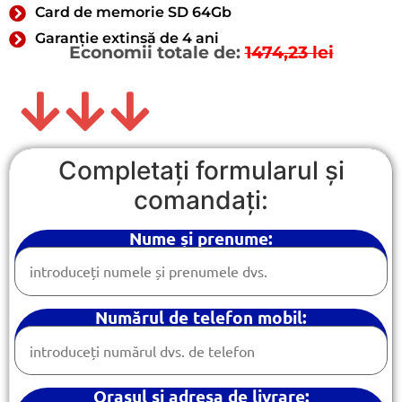
Card de memorie SD 64Gb
Garanție extinsă de 4 ani
Economii totale de:
1474,23 lei
Completați formularul și
comandați:
Nume și prenume:
Numărul de telefon mobil:
Orașul și adresa de livrare: