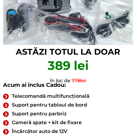
ASTĂZI TOTUL LA DOAR
389 lei
în loc de
778lei
Acum ai inclus Cadou:
Telecomandă multifuncțională
Suport pentru tabloul de bord
Suport pentru parbriz
Cameră spate + kit de fixare
Încărcător auto de 12V