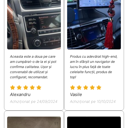
Aceasta este a doua pe care
Produs cu adevărat high-end,
am cumpărat-o de la ei și pot
am în sfârșit un navigator de
confirma calitatea. Ușor și
lucru în plus față de toate
convenabil de utilizat și
celelalte funcții, produs de
configurat, recomandat.
top!
Alexandru
Vasile
Achiziționat pe 24/09/2024
Achiziționat pe 10/10/2024