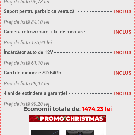
Preț de listă 96,78 lei
INCLUS
Suport pentru parbriz cu ventuză
Preț de listă 84,10 lei
INCLUS
Cameră retrovizoare + kit de montare
Preț de listă 173,91 lei
INCLUS
Încărcător auto de 12V
Preț de listă 61,70 lei
INCLUS
Card de memorie SD 64Gb
Preț de listă 89,07 lei
INCLUS
4 ani de extindere a garanției
Preț de listă 99,20 lei
Economii totale de:
1474,23 lei