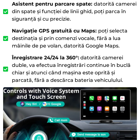
Asistent pentru parcare spate:
datorită camerei
din spate și funcției de linii ghid, poți parca în
siguranță și cu precizie.
Navigație GPS gratuită cu Maps:
poți selecta
destinația și prin comenzi vocale, fără a lua
mâinile de pe volan, datorită Google Maps.
Înregistrare 24/24 la 360°:
datorită camerei
duble, va efectua înregistrări continue în buclă
chiar și atunci când mașina este oprită și
parcată, fără a descărca bateria vehiculului.